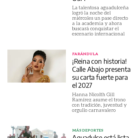
La talentosa aguadulceña
logró la noche del
miércoles un pase directo
a la academia y ahora
buscará conquistar el
escenario internacional
FARÁNDULA
¡Reina con historia!
Calle Abajo presenta
su carta fuerte para
el 2027
Hanna Nicolth Gill
Ramírez asume el trono
con tradición, juventud y
orgullo carnavalero
MÁS DEPORTES
Aguadulce está lista