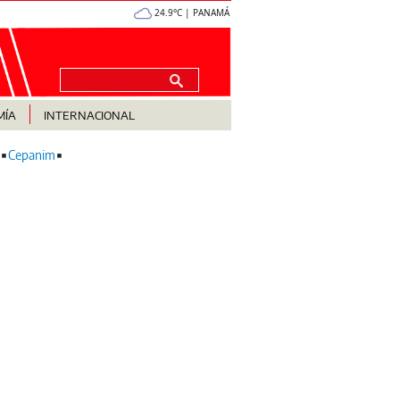
24.9°C | PANAMÁ
MÍA
INTERNACIONAL
Cepanim