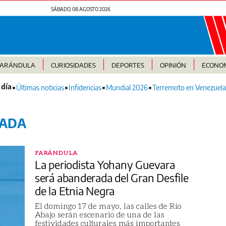
SÁBADO, 08 AGOSTO 2026
FARÁNDULA
CURIOSIDADES
DEPORTES
OPINIÓN
ECONO
Últimas noticias
Infidencias
Mundial 2026
Terremoto en Venezuela
ADA
FARÁNDULA
La periodista Yohany Guevara
será abanderada del Gran Desfile
de la Etnia Negra
El domingo 17 de mayo, las calles de Río
Abajo serán escenario de una de las
festividades culturales más importantes