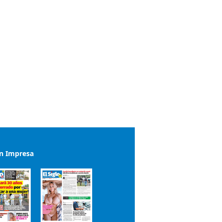
ón Impresa