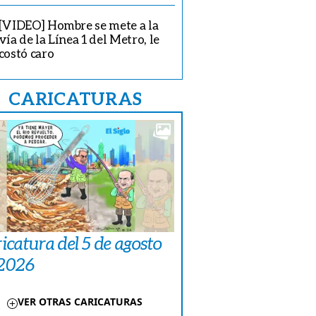
[VIDEO] Hombre se mete a la
vía de la Línea 1 del Metro, le
costó caro
CARICATURAS
icatura del 5 de agosto
 2026
VER OTRAS CARICATURAS