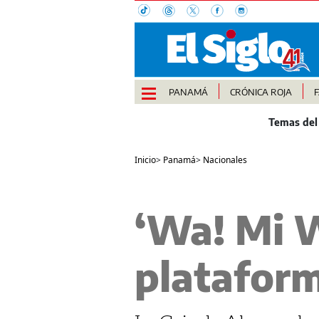
PANAMÁ
CRÓNICA ROJA
Inicio
>
Panamá
>
Nacionales
‘Wa! Mi W
plataform