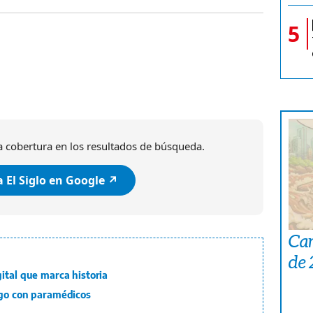
5
 cobertura en los resultados de búsqueda.
 El Siglo en Google ↗️
Car
de
ital que marca historia
ogo con paramédicos