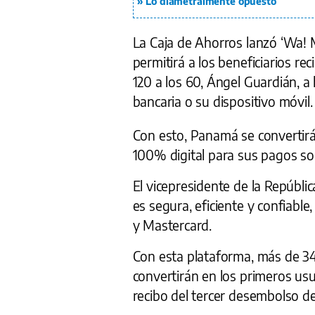
Lo diametralmente opuesto
La Caja de Ahorros lanzó ‘Wa! M
permitirá a los beneficiarios r
120 a los 60, Ángel Guardián, a 
bancaria o su dispositivo móvil.
Con esto, Panamá se convertirá 
100% digital para sus pagos soc
El vicepresidente de la Repúblic
es segura, eficiente y confiable
y Mastercard.
Con esta plataforma, más de 34 
convertirán en los primeros usu
recibo del tercer desembolso de