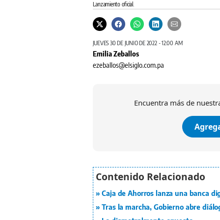
Lanzamiento oficial.
JUEVES 30 DE JUNIO DE 2022 - 12:00 AM
Emilia Zeballos
ezeballos@elsiglo.com.pa
Encuentra más de nuestra
Agrega
Caja de Ahorros lanza una banca dig
Tras la marcha, Gobierno abre diál