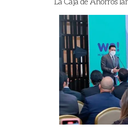
La Caja de Ahorros la