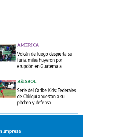
AMÉRICA
Volcán de fuego despierta su
furia: miles huyeron por
erupción en Guatemala
BÉISBOL
Serie del Caribe Kids: Federales
de Chiriquí apuestan a su
pitcheo y defensa
ón Impresa