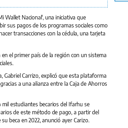
i Wallet Nacional', una iniciativa que
ecibir sus pagos de los programas sociales como
hacer transacciones con la cédula, una tarjeta
en el primer país de la región con un sistema
iales.
a, Gabriel Carrizo, explicó que esta plataforma
, gracias a una alianza entre la Caja de Ahorros
mil estudiantes becarios del Ifarhu se
arios de este método de pago, a partir del
 su beca en 2022, anunció ayer Carizo.