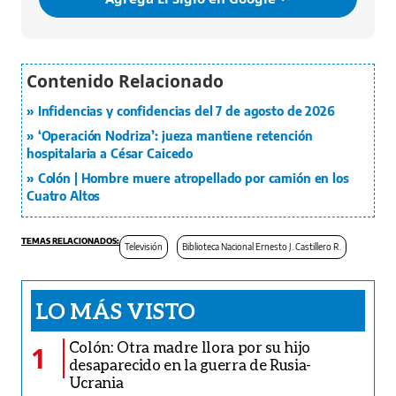
Infidencias y confidencias del 7 de agosto de 2026
‘Operación Nodriza’: jueza mantiene retención
hospitalaria a César Caicedo
Colón | Hombre muere atropellado por camión en los
Cuatro Altos
Televisión
Biblioteca Nacional Ernesto J. Castillero R.
LO MÁS VISTO
Colón: Otra madre llora por su hijo
1
desaparecido en la guerra de Rusia-
Ucrania