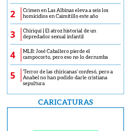
Crimen en Las Albinas eleva a seis los
2
homicidios en Caimitillo este año
Chiriquí | El atroz historial de un
3
depredador sexual infantil
MLB: José Caballero pierde el
4
campocorto, pero eso no lo derrumba
‘Terror de las chiricanas’ confesó, pero a
5
Anabel no han podido darle cristiana
sepultura
CARICATURAS