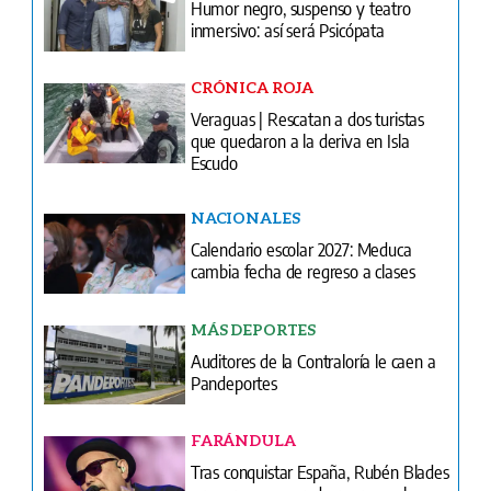
Humor negro, suspenso y teatro
inmersivo: así será Psicópata
CRÓNICA ROJA
Veraguas | Rescatan a dos turistas
que quedaron a la deriva en Isla
Escudo
NACIONALES
Calendario escolar 2027: Meduca
cambia fecha de regreso a clases
MÁS DEPORTES
Auditores de la Contraloría le caen a
Pandeportes
FARÁNDULA
Tras conquistar España, Rubén Blades