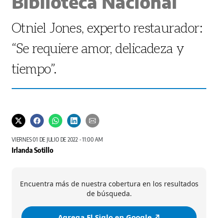
Biblioteca Nacional
Otniel Jones, experto restaurador:
“Se requiere amor, delicadeza y
tiempo”.
VIERNES 01 DE JULIO DE 2022 - 11:00 AM
Irlanda Sotillo
Encuentra más de nuestra cobertura en los resultados
de búsqueda.
Agrega El Siglo en Google ↗️