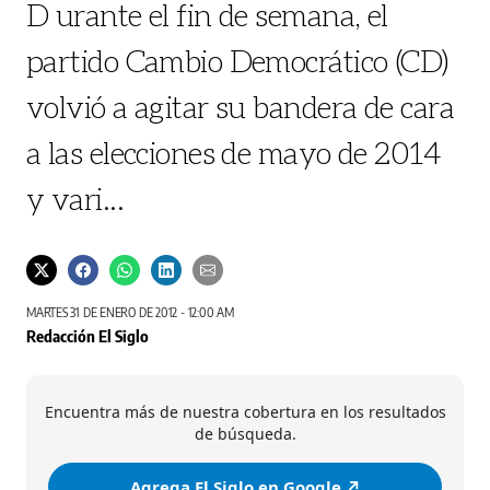
D urante el fin de semana, el
partido Cambio Democrático (CD)
volvió a agitar su bandera de cara
a las elecciones de mayo de 2014
y vari...
MARTES 31 DE ENERO DE 2012 - 12:00 AM
Redacción El Siglo
Encuentra más de nuestra cobertura en los resultados
de búsqueda.
Agrega El Siglo en Google ↗️