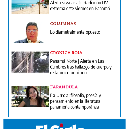
Alerta si va a salir: Radiación UV
extrema este viernes en Panamá
COLUMNAS
Lo diametralmente opuesto
CRÓNICA ROJA
Panamá Norte | Alerta en Las
Cumbres tras hallazgo de cuerpo y
reclamo comunitario
FARÁNDULA
Ela Urriola: filosofía, poesía y
pensamiento en la literatura
panameña contemporánea