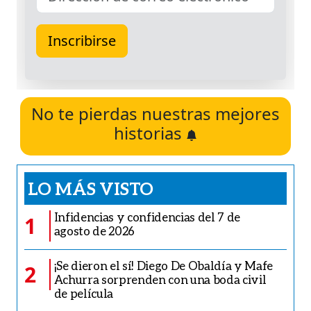
No te pierdas nuestras mejores
historias
LO MÁS VISTO
Infidencias y confidencias del 7 de
1
agosto de 2026
¡Se dieron el sí! Diego De Obaldía y Mafe
2
Achurra sorprenden con una boda civil
de película