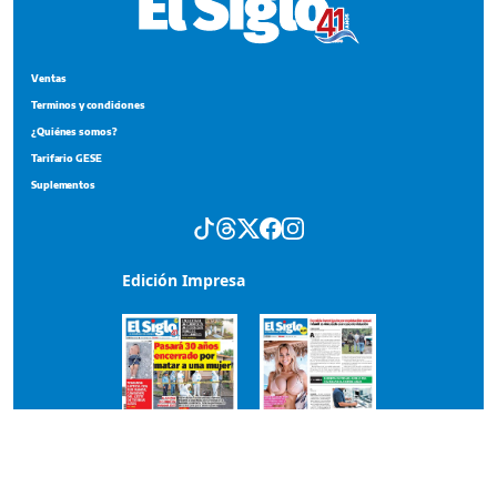
Ventas
Terminos y condiciones
¿Quiénes somos?
Tarifario GESE
Suplementos
Edición Impresa
Portada del impreso del 7 de agosto de 2026