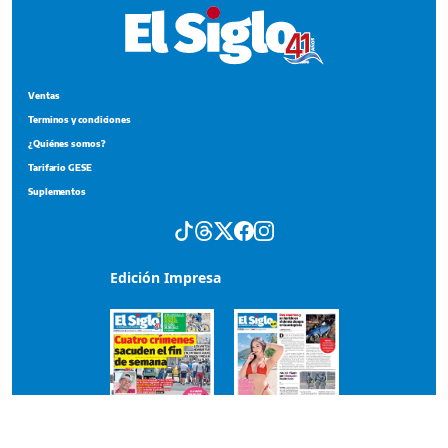
Ventas
Terminos y condiciones
¿Quiénes somos?
Tarifario GESE
Suplementos
Edición Impresa
Portada del impreso del 3 de agosto de 2026