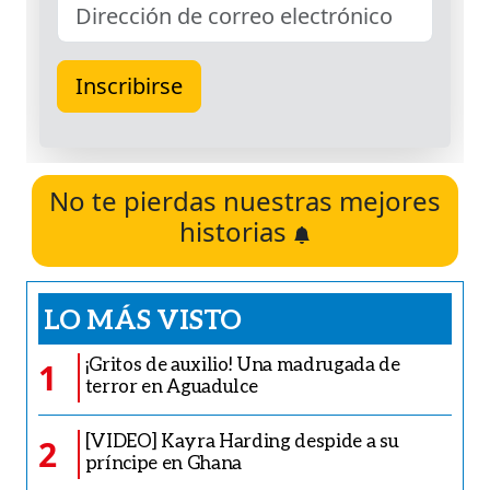
No te pierdas nuestras mejores
historias
LO MÁS VISTO
¡Gritos de auxilio! Una madrugada de
1
terror en Aguadulce
[VIDEO] Kayra Harding despide a su
2
príncipe en Ghana