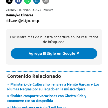
VIERNES 31 DE MARZO DE 2023 - 12:00 AM
Domayko Olivares
dolivares@elsiglo.com.pa
Encuentra más de nuestra cobertura en los resultados
de búsqueda.
Agrega El Siglo en Google ↗️
Ministerio de Cultura homenajea a Nenito Vargas y Los
Plumas Negras por su legado en la música típica
Shakira comparte vacaciones con Ghetto Kids y
conmueve con su despedida
Udelas entrega más de 2 mil becas