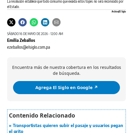
La resolución establece que todo consumo que exceda estos topes no será reconocido por
el Estado.
Archivo/El Siglo
SÁBADO 16 DE MAYO DE 2026 - 12:00 AM
Emilia Zeballos
ezeballos@elsiglo.com.pa
Encuentra más de nuestra cobertura en los resultados
de búsqueda.
Agrega El Siglo en Google ↗️
Transportistas quieren subir el pasaje y usuarios pegan
el grito