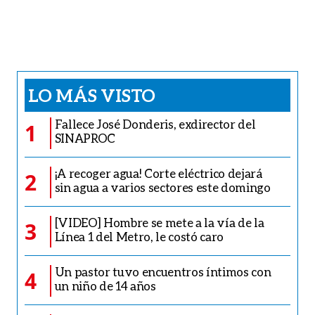
Caricatura del 8 de agosto de 2026
VER OTRAS CARICATURAS
TE PUEDE INTERESAR
INTERNACIONAL
Drones atacan a policías tras la llegada
de Abelardo de la Espriella al poder