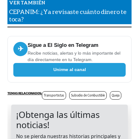
CEPANIM: ¿Ya revisaste cuánto dinero te
toca?
Sigue a El Siglo en Telegram
✈
Recibe noticias, alertas y lo más importante del
día directamente en tu Telegram.
Unirme al canal
Transportistas
Subsidio de Combustible
Queja