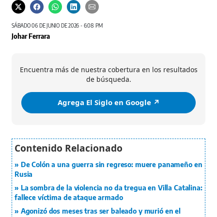
SÁBADO 06 DE JUNIO DE 2026 - 6:08 PM
Johar Ferrara
Encuentra más de nuestra cobertura en los resultados
de búsqueda.
Agrega El Siglo en Google ↗️
De Colón a una guerra sin regreso: muere panameño en
Rusia
La sombra de la violencia no da tregua en Villa Catalina:
fallece víctima de ataque armado
Agonizó dos meses tras ser baleado y murió en el