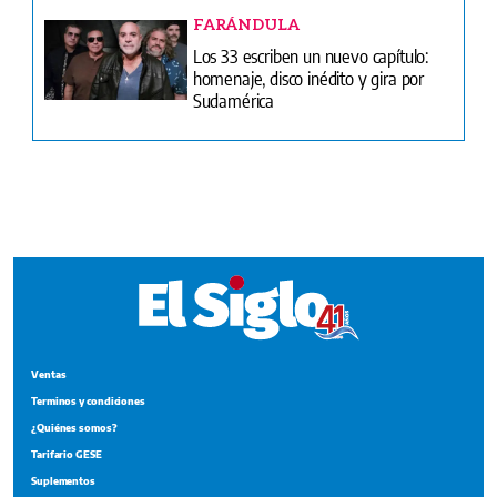
Ventas
Terminos y condiciones
¿Quiénes somos?
Tarifario GESE
Suplementos
Edición Impresa