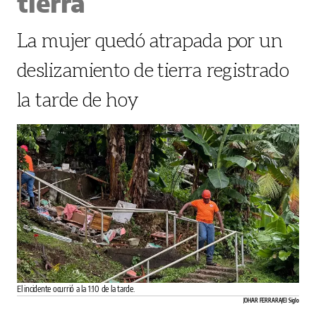
tierra
La mujer quedó atrapada por un
deslizamiento de tierra registrado
la tarde de hoy
El incidente ocurrió a la 1:10 de la tarde.
JOHAR FERRARA/El Siglo