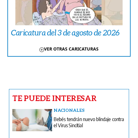
Caricatura del 3 de agosto de 2026
VER OTRAS CARICATURAS
TE PUEDE INTERESAR
NACIONALES
Bebés tendrán nuevo blindaje contra
el Virus Sincitial
CRÓNICA ROJA
Muere taxista tras chocar contra un
poste en la carretera Panamá-Colón