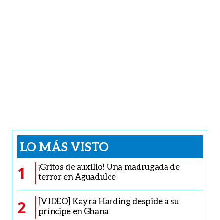
LO MÁS VISTO
¡Gritos de auxilio! Una madrugada de
1
terror en Aguadulce
[VIDEO] Kayra Harding despide a su
2
príncipe en Ghana