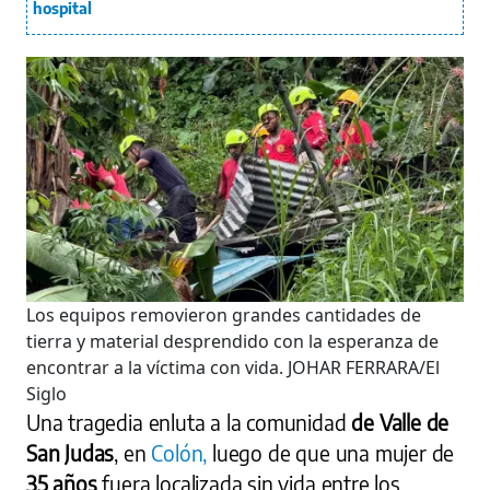
hospital
Los equipos removieron grandes cantidades de
tierra y material desprendido con la esperanza de
encontrar a la víctima con vida.
JOHAR FERRARA/El
Siglo
Una tragedia enluta a la comunidad
de Valle de
San Judas
, en
Colón,
luego de que una mujer de
35 años
fuera localizada sin vida entre los