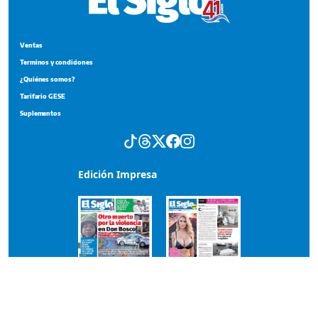
Ventas
Terminos y condiciones
¿Quiénes somos?
Tarifario GESE
Suplementos
Edición Impresa
Portada del impreso del 6 de agosto de 2026