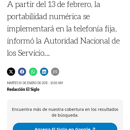
A partir del 13 de febrero, la
portabilidad numérica se
implementará en la telefonía fija,
informó la Autoridad Nacional de
los Servicio...
MARTES 10 DE ENERO DE 2012 - 12:00 AM
Redacción El Siglo
Encuentra más de nuestra cobertura en los resultados
de búsqueda.
Agrega El Siglo en Google ↗️