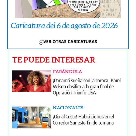
Caricatura del 6 de agosto de 2026
VER OTRAS CARICATURAS
TE PUEDE INTERESAR
FARÁNDULA
¡Panamá sueña con la corona! Karol
Wilson clasifica a la gran final de
Operación Triunfo USA
NACIONALES
¡Ojo al Cristo! Habrá cierres en el
Corredor Sur este fin de semana