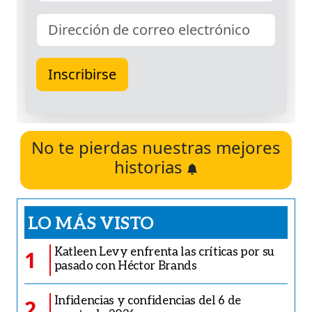
No te pierdas nuestras mejores
historias
LO MÁS VISTO
Katleen Levy enfrenta las críticas por su
1
pasado con Héctor Brands
Infidencias y confidencias del 6 de
2