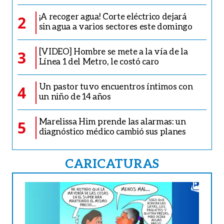
¡A recoger agua! Corte eléctrico dejará
2
sin agua a varios sectores este domingo
[VIDEO] Hombre se mete a la vía de la
3
Línea 1 del Metro, le costó caro
Un pastor tuvo encuentros íntimos con
4
un niño de 14 años
Marelissa Him prende las alarmas: un
5
diagnóstico médico cambió sus planes
CARICATURAS