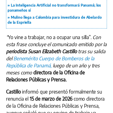
La Inteligencia Artificial no transformará Panamá; los
panameños sí
Mulino llega a Colombia para investidura de Abelardo
de la Espriella
“
Yo vine a trabajar, no a ocupar una silla”.
Con
esta frase concluye el comunicado emitido por la
periodista Susan Elizabeth Castillo
tras su salida
del
Benemérito Cuerpo de Bomberos de la
República de Panamá,
luego de un año y tres
meses como
directora de la Oficina de
Relaciones Públicas y Prensa.
Castillo
informó que presentó formalmente su
renuncia el
15 de marzo de 2026
como directora
de la Oficina de Relaciones Públicas y Prensa,
aunque señaló que su equipo de trabajo ya