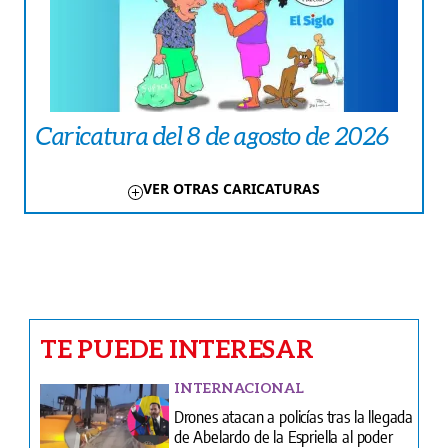
Caricatura del 8 de agosto de 2026
VER OTRAS CARICATURAS
TE PUEDE INTERESAR
INTERNACIONAL
Drones atacan a policías tras la llegada
de Abelardo de la Espriella al poder
CRÓNICA ROJA
Chiriquí | Verdadero terror vivió
conductor de plataforma digital en