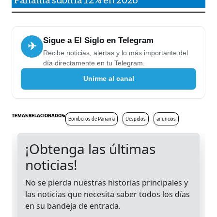
Sigue a El Siglo en Telegram
✈
Recibe noticias, alertas y lo más importante del
día directamente en tu Telegram.
Unirme al canal
Bomberos de Panamá
Despidos
anuncios