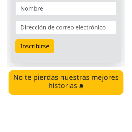
No te pierdas nuestras mejores
historias