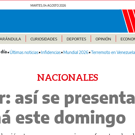
MARTES, 04 AGOSTO 2026
FARÁNDULA
CURIOSIDADES
DEPORTES
OPINIÓN
ECONO
Últimas noticias
Infidencias
Mundial 2026
Terremoto en Venezuela
NACIONALES
r: así se presenta
á este domingo