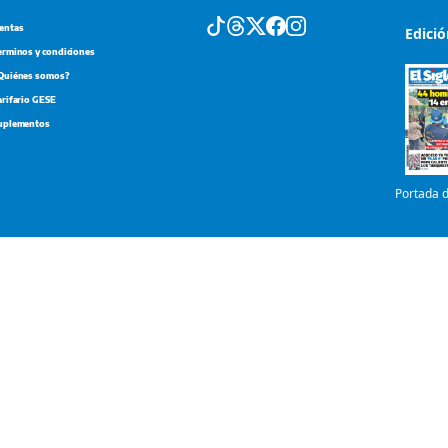
arifario GESE
uplementos
Portada d