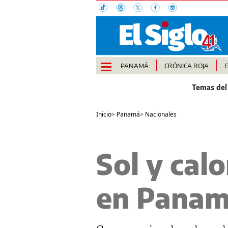
PANAMÁ
CRÓNICA ROJA
Inicio
>
Panamá
>
Nacionales
Sol y calo
en Panam