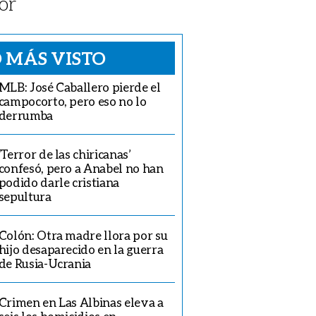
or
 MÁS VISTO
MLB: José Caballero pierde el
campocorto, pero eso no lo
derrumba
‘Terror de las chiricanas’
confesó, pero a Anabel no han
podido darle cristiana
sepultura
Colón: Otra madre llora por su
hijo desaparecido en la guerra
de Rusia-Ucrania
Crimen en Las Albinas eleva a