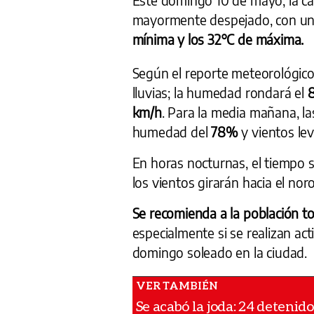
mayormente despejado, con una
mínima y los 32°C de máxima.
Según el reporte meteorológico
lluvias; la humedad rondará el
km/h
. Para la media mañana, l
humedad del
78%
y vientos lev
En horas nocturnas, el tiempo s
los vientos girarán hacia el no
Se recomienda a la población to
especialmente si se realizan act
domingo soleado en la ciudad.
Se acabó la joda: 24 detenid