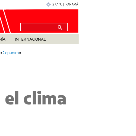
27.1°C | PANAMÁ
MÍA
INTERNACIONAL
Cepanim
 el clima