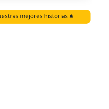
uestras mejores historias