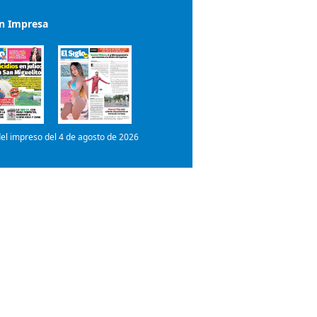
el impreso del 4 de agosto de 2026