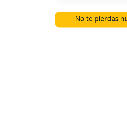
No te pierdas n