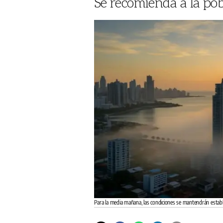
Se recomienda a la pob
Para la media mañana, las condiciones se mantendrán esta