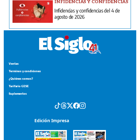
INFIDENCIAS Y CONFIDENCIAS
Infidencias y confidencias del 4 de
agosto de 2026
Ventas
Terminos y condiciones
¿Quiénes somos?
Tarifario GESE
Suplementos
Edición Impresa