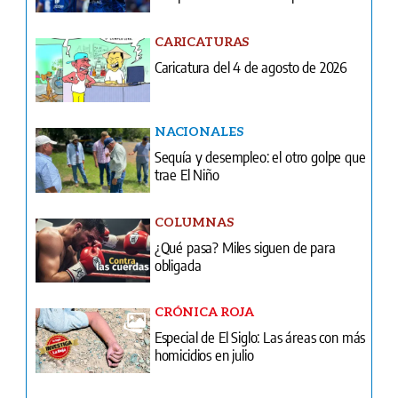
CARICATURAS
Caricatura del 4 de agosto de 2026
NACIONALES
Sequía y desempleo: el otro golpe que
trae El Niño
COLUMNAS
¿Qué pasa? Miles siguen de para
obligada
CRÓNICA ROJA
Especial de El Siglo: Las áreas con más
homicidios en julio