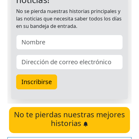
No te pierdas nuestras mejores
historias