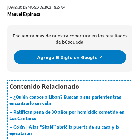
JUEVES 30 DE MARZO DE 2023 - 8:55 AM
Manuel Espinosa
Encuentra más de nuestra cobertura en los resultados
de búsqueda.
Agrega El Siglo en Google ↗️
¿Quién conoce a Liban? Buscan a sus parientes tras
encontrarlo sin vida
Ratifican pena de 30 años por homicidio cometido en
Los Cántaros
Colón | Alias “Shaki” abrió la puerta de su casa y lo
ejecutaron