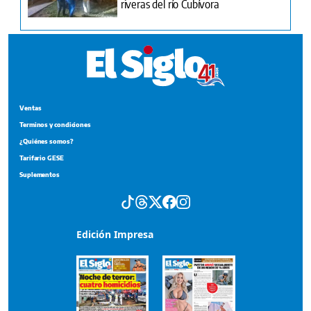
riveras del río Cubívora
Ventas
Terminos y condiciones
¿Quiénes somos?
Tarifario GESE
Suplementos
Edición Impresa