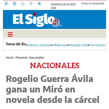
Clima no disponible
DOMINGO, 09 AGOSTO
2026
Últimas noticias
Infidencias
Mundial 2026
Terremoto en
Inicio
>
Panamá
>
Nacionales
NACIONALES
Rogelio Guerra Ávila
gana un Miró en
novela desde la cárcel