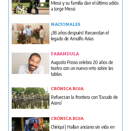
Messi y su familia dan el último adiós
a Jorge Messi
NACIONALES
¡38 años después! Recuerdan el
legado de Arnulfo Arias
FARÁNDULA
Augusto Posso celebra 20 años de
teatro con un nuevo reto sobre las
tablas
CRÓNICA ROJA
Refuerzan la frontera con ‘Escudo de
Acero’
CRÓNICA ROJA
Chiriquí | Hallan anciano sin vida en