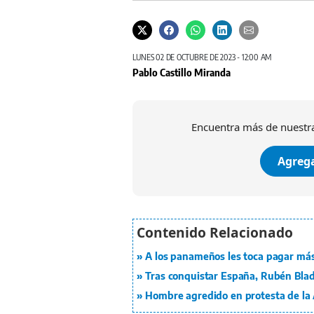
LUNES 02 DE OCTUBRE DE 2023 - 12:00 AM
Pablo Castillo Miranda
Encuentra más de nuestra
Agrega
A los panameños les toca pagar má
Tras conquistar España, Rubén Blad
Hombre agredido en protesta de la A