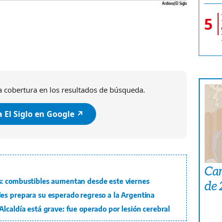
Archivo/ El Siglo
5
 cobertura en los resultados de búsqueda.
 El Siglo en Google ↗️
Car
s: combustibles aumentan desde este viernes
de
es prepara su esperado regreso a la Argentina
lcaldía está grave: fue operado por lesión cerebral