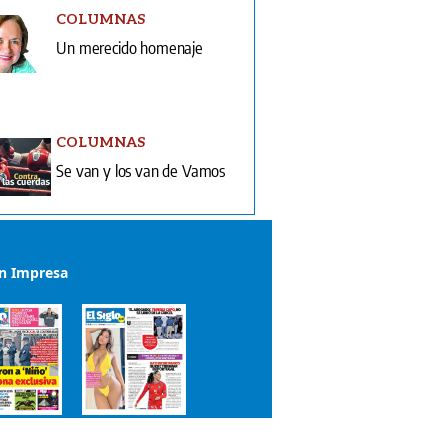
COLUMNAS
Un merecido homenaje
COLUMNAS
Se van y los van de Vamos
ón Impresa
el impreso del 2 de agosto de 2026