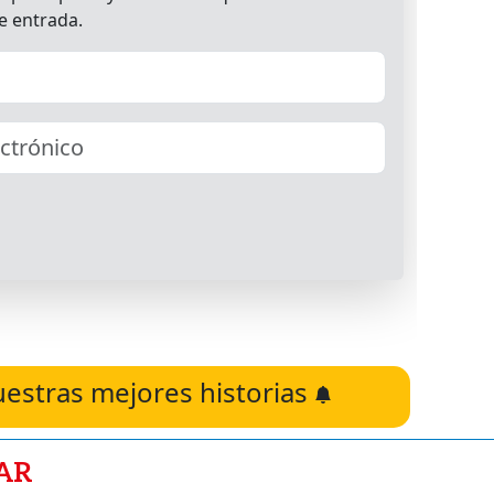
uestras mejores historias
AR