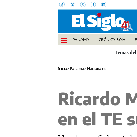
PANAMÁ
CRÓNICA ROJA
Inicio
>
Panamá
>
Nacionales
Ricardo M
en el TE 