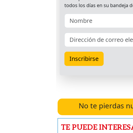
No te pierdas n
TE PUEDE INTERES