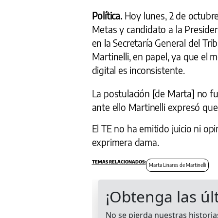
Política.
Hoy lunes, 2 de octubre
Metas y candidato a la Presiden
en la Secretaría General del Tri
Martinelli, en papel, ya que el 
digital es inconsistente.
La postulación [de Marta] no fu
ante ello Martinelli expresó que
El TE no ha emitido juicio ni op
exprimera dama.
Marta Linares de Martinelli