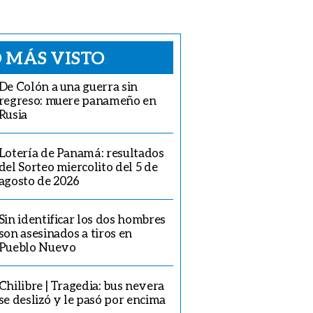
 MÁS VISTO
De Colón a una guerra sin
regreso: muere panameño en
Rusia
Lotería de Panamá: resultados
del Sorteo miercolito del 5 de
agosto de 2026
Sin identificar los dos hombres
son asesinados a tiros en
Pueblo Nuevo
Chilibre | Tragedia: bus nevera
se deslizó y le pasó por encima