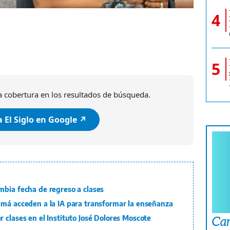
4
5
 cobertura en los resultados de búsqueda.
 El Siglo en Google ↗️
mbia fecha de regreso a clases
amá acceden a la IA para transformar la enseñanza
Car
 clases en el Instituto José Dolores Moscote