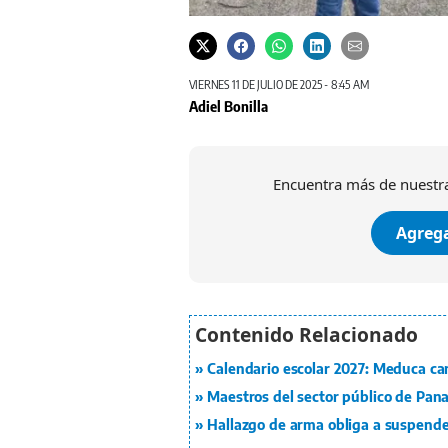
VIERNES 11 DE JULIO DE 2025 - 8:45 AM
Adiel Bonilla
Encuentra más de nuestra
Agrega
Calendario escolar 2027: Meduca ca
Maestros del sector público de Pan
Hallazgo de arma obliga a suspender