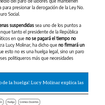
 medio del paro de labores que mantienen
para presionar la derogación de la Ley No.
uro Social.
enas suspendidas
sea uno de los puntos a
aunque tanto el presidente de la República
fáticos en que
no se pagará el tiempo no
stra Lucy Molinar, ha dicho que
no firmará un
ue esto no es una huelga legal, sino un paro
reses politiqueros más que necesidades
o de la huelga’: Lucy Molinar explica las
ón
Huelga
Gremios Docentes