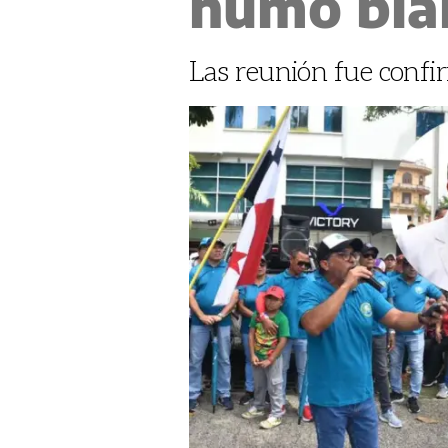
humo bla
Las reunión fue confi