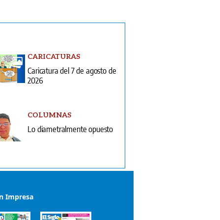
CARICATURAS
Caricatura del 7 de agosto de
2026
COLUMNAS
Lo diametralmente opuesto
ón Impresa