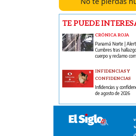
No te pierdas n
TE PUEDE INTERES
CRÓNICA ROJA
Panamá Norte | Alert
Cumbres tras hallazg
cuerpo y reclamo com
INFIDENCIAS Y
CONFIDENCIAS
Infidencias y confiden
de agosto de 2026
V
T
¿