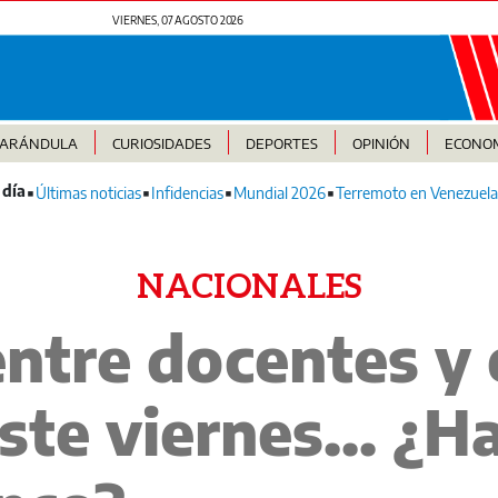
VIERNES, 07 AGOSTO 2026
FARÁNDULA
CURIOSIDADES
DEPORTES
OPINIÓN
ECONO
Últimas noticias
Infidencias
Mundial 2026
Terremoto en Venezuela
NACIONALES
ntre docentes y 
te viernes... ¿H