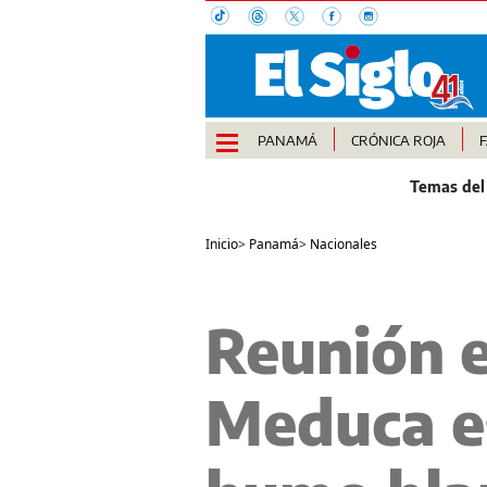
PANAMÁ
CRÓNICA ROJA
Inicio
>
Panamá
>
Nacionales
Reunión e
Meduca es