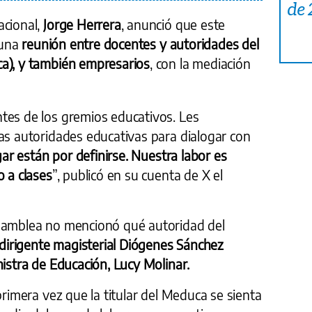
de
acional,
Jorge Herrera
, anunció que este
 una
reunión entre docentes y autoridades del
a), y también empresarios
, con la mediación
tes de los gremios educativos. Les
as autoridades educativas para dialogar con
gar están por definirse. Nuestra labor es
o a clases
”, publicó en su cuenta de X el
Asamblea no mencionó qué autoridad del
dirigente magisterial Diógenes Sánchez
istra de Educación, Lucy Molinar.
primera vez que la titular del Meduca se sienta