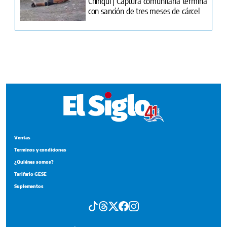
Ventas
Terminos y condiciones
¿Quiénes somos?
Tarifario GESE
Suplementos
Edición Impresa
Portada del impreso del 6 de agosto de 2026