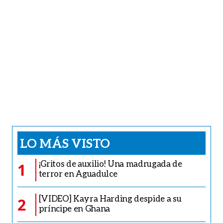
LO MÁS VISTO
¡Gritos de auxilio! Una madrugada de
1
terror en Aguadulce
[VIDEO] Kayra Harding despide a su
2
príncipe en Ghana