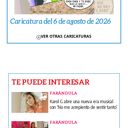
Caricatura del 6 de agosto de 2026
VER OTRAS CARICATURAS
TE PUEDE INTERESAR
FARÁNDULA
Karol G abre una nueva era musical
con ‘No me arrepiento de sentir tanto’
FARÁNDULA
Boza y Alejandra Lindo disfrutan su
romance a la vista de todos.
CRÓNICA ROJA