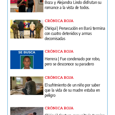
Chiriquí | Persecución en Barú termina
con cuatro detenidos y armas
decomisadas
CRÓNICA ROJA
Herrera | Fue condenado por robo,
pero se desconoce su paradero
CRÓNICA ROJA
El sufrimiento de un niño por saber
que la vida de su madre estaba en
peligro
CRÓNICA ROJA
Chiriquí | Captura comunitaria termina
con sanción de tres meses de cárcel