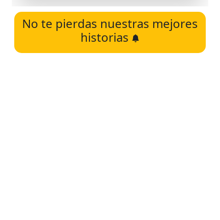
No te pierdas nuestras mejores
historias