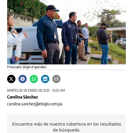
Procurador dirigió el operativo.
MARTES 28 DE ENERO DE 2025 - 12:00 AM
Carolina Sánchez
carolina.sanchez@elsiglo.com.pa
Encuentra más de nuestra cobertura en los resultados
de búsqueda.