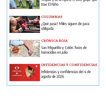
obligada
CRÓNICA ROJA
San Miguelito y Colón: focos de
homicidios en julio
INFIDENCIAS Y CONFIDENCIAS
Infidencias y confidencias del 4 de
agosto de 2026
Ventas
Terminos y condiciones
¿Quiénes somos?
Tarifario GESE