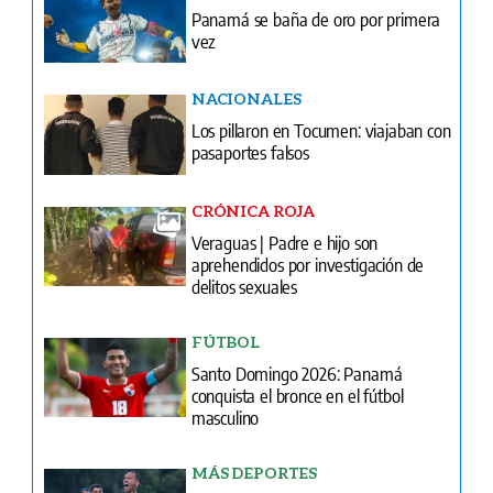
Panamá se baña de oro por primera
vez
NACIONALES
Los pillaron en Tocumen: viajaban con
pasaportes falsos
CRÓNICA ROJA
Veraguas | Padre e hijo son
aprehendidos por investigación de
delitos sexuales
FÚTBOL
Santo Domingo 2026: Panamá
conquista el bronce en el fútbol
masculino
MÁS DEPORTES