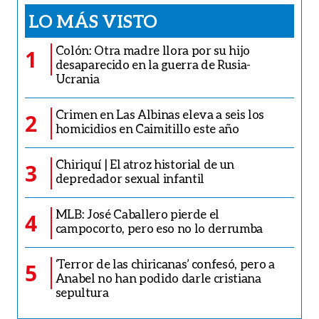
LO MÁS VISTO
Colón: Otra madre llora por su hijo
1
desaparecido en la guerra de Rusia-
Ucrania
Crimen en Las Albinas eleva a seis los
2
homicidios en Caimitillo este año
Chiriquí | El atroz historial de un
3
depredador sexual infantil
MLB: José Caballero pierde el
4
campocorto, pero eso no lo derrumba
‘Terror de las chiricanas’ confesó, pero a
5
Anabel no han podido darle cristiana
sepultura