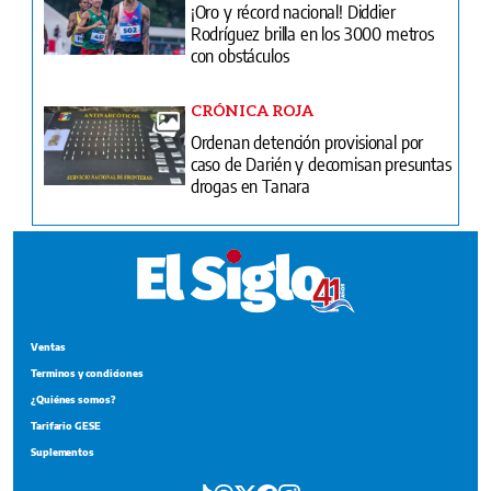
¡Oro y récord nacional! Diddier
Rodríguez brilla en los 3000 metros
con obstáculos
CRÓNICA ROJA
Ordenan detención provisional por
caso de Darién y decomisan presuntas
drogas en Tanara
Ventas
Terminos y condiciones
¿Quiénes somos?
Tarifario GESE
Suplementos