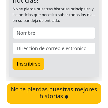
No te pierdas nuestras mejores
historias