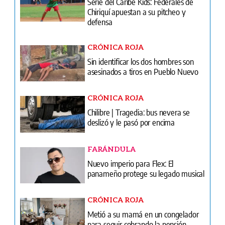
Serie del Caribe Kids: Federales de
Chiriquí apuestan a su pitcheo y
defensa
CRÓNICA ROJA
Sin identificar los dos hombres son
asesinados a tiros en Pueblo Nuevo
CRÓNICA ROJA
Chilibre | Tragedia: bus nevera se
deslizó y le pasó por encima
FARÁNDULA
Nuevo imperio para Flex: El
panameño protege su legado musical
CRÓNICA ROJA
Metió a su mamá en un congelador
para seguir cobrando la pensión