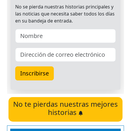
No te pierdas nuestras mejores
historias