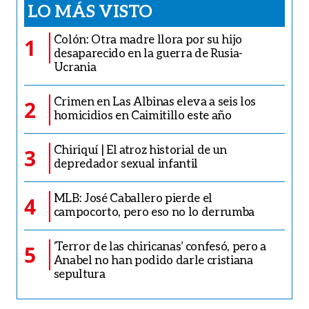
LO MÁS VISTO
Colón: Otra madre llora por su hijo
1
desaparecido en la guerra de Rusia-
Ucrania
Crimen en Las Albinas eleva a seis los
2
homicidios en Caimitillo este año
Chiriquí | El atroz historial de un
3
depredador sexual infantil
MLB: José Caballero pierde el
4
campocorto, pero eso no lo derrumba
‘Terror de las chiricanas’ confesó, pero a
5
Anabel no han podido darle cristiana
sepultura