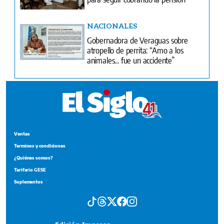
NACIONALES
Gobernadora de Veraguas sobre
atropello de perrita: “Amo a los
animales... fue un accidente”
Ventas
Terminos y condiciones
¿Quiénes somos?
Tarifario GESE
Suplementos