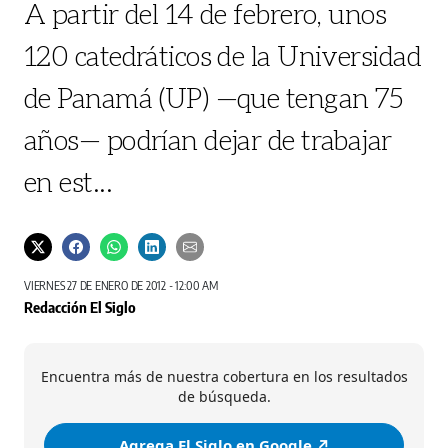
A partir del 14 de febrero, unos
120 catedráticos de la Universidad
de Panamá (UP) —que tengan 75
años— podrían dejar de trabajar
en est...
VIERNES 27 DE ENERO DE 2012 - 12:00 AM
Redacción El Siglo
Encuentra más de nuestra cobertura en los resultados
de búsqueda.
Agrega El Siglo en Google ↗️