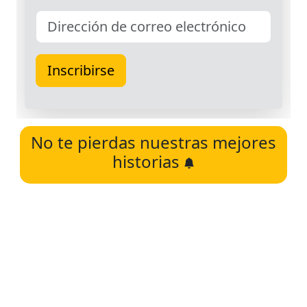
No te pierdas nuestras mejores
historias