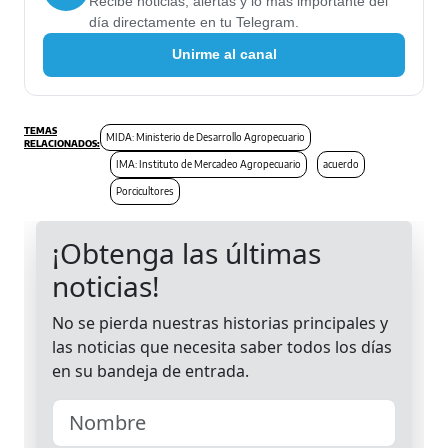
Recibe noticias, alertas y lo más importante del
día directamente en tu Telegram.
Unirme al canal
MIDA: Ministerio de Desarrollo Agropecuario
IMA: Instituto de Mercadeo Agropecuario
acuerdo
Porcicultores