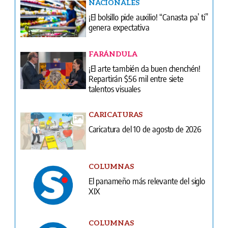
FARÁNDULA
¡El arte también da buen chenchén!
Repartirán $56 mil entre siete
talentos visuales
CARICATURAS
Caricatura del 10 de agosto de 2026
COLUMNAS
El panameño más relevante del siglo
XIX
COLUMNAS
Aumento de personas en situación de
calle