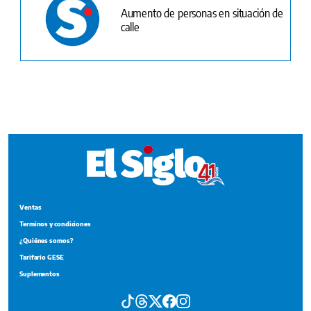
Ventas
Terminos y condiciones
¿Quiénes somos?
Tarifario GESE
Suplementos
Edición Impresa
Portada del impreso del 9 de agosto de 2026