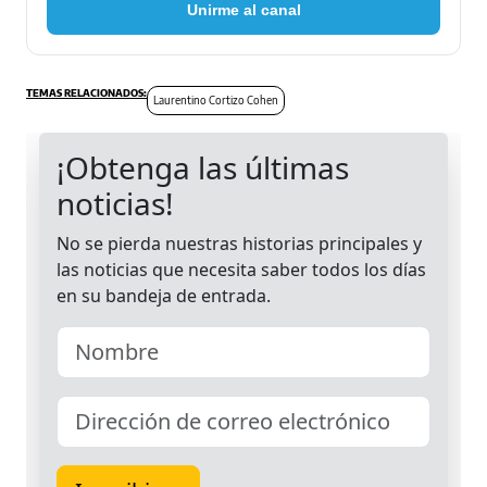
Unirme al canal
Laurentino Cortizo Cohen