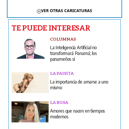
VER OTRAS CARICATURAS
TE PUEDE INTERESAR
COLUMNAS
La Inteligencia Artificial no
transformará Panamá; los
panameños sí
LA PAISITA
La importancia de amarse a uno
mismo
LA ROSA
Amores que nacen en tiempos
modernos