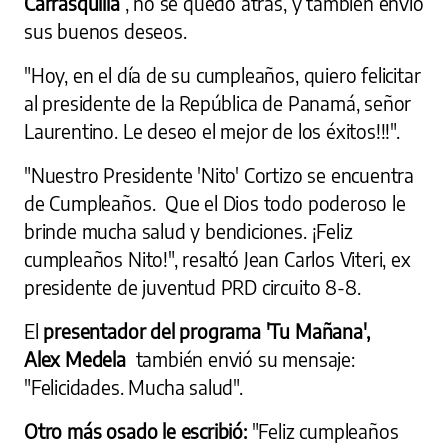
Carrasquilla
, no se quedó atrás, y también envió
sus buenos deseos.
"Hoy, en el día de su cumpleaños, quiero felicitar
al presidente de la República de Panamá, señor
Laurentino. Le deseo el mejor de los éxitos!!!".
"Nuestro Presidente 'Nito' Cortizo se encuentra
de Cumpleaños. Que el Dios todo poderoso le
brinde mucha salud y bendiciones. ¡Feliz
cumpleaños Nito!", resaltó Jean Carlos Viteri, ex
presidente de juventud PRD circuito 8-8.
El
presentador del programa 'Tu Mañana',
Alex Medela
también envió su mensaje:
"Felicidades. Mucha salud".
Otro más osado le escribió:
"Feliz cumpleaños