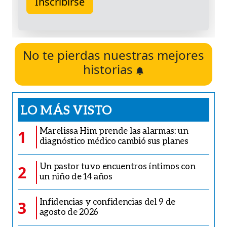
No te pierdas nuestras mejores
historias
LO MÁS VISTO
Marelissa Him prende las alarmas: un
1
diagnóstico médico cambió sus planes
Un pastor tuvo encuentros íntimos con
2
un niño de 14 años
Infidencias y confidencias del 9 de
3
agosto de 2026