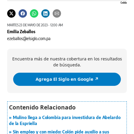
Cedida
MARTES 23 DE MAYO DE 2023 - 12:00 AM
Emilia Zeballos
ezeballos@elsiglo.com.pa
Encuentra más de nuestra cobertura en los resultados
de búsqueda.
Agrega El Siglo en Google ↗️
Mulino llega a Colombia para investidura de Abelardo
de la Espriella
Sin empleo y con miedo: Colón pide auxilio a sus