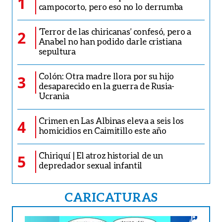
1
campocorto, pero eso no lo derrumba
‘Terror de las chiricanas’ confesó, pero a
2
Anabel no han podido darle cristiana
sepultura
Colón: Otra madre llora por su hijo
3
desaparecido en la guerra de Rusia-
Ucrania
Crimen en Las Albinas eleva a seis los
4
homicidios en Caimitillo este año
Chiriquí | El atroz historial de un
5
depredador sexual infantil
CARICATURAS