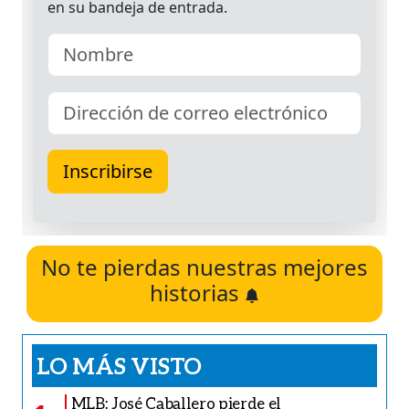
No te pierdas nuestras mejores
historias
LO MÁS VISTO
MLB: José Caballero pierde el