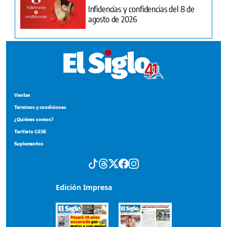
Infidencias y confidencias del 8 de
agosto de 2026
Ventas
Terminos y condiciones
¿Quiénes somos?
Tarifario GESE
Suplementos
Edición Impresa