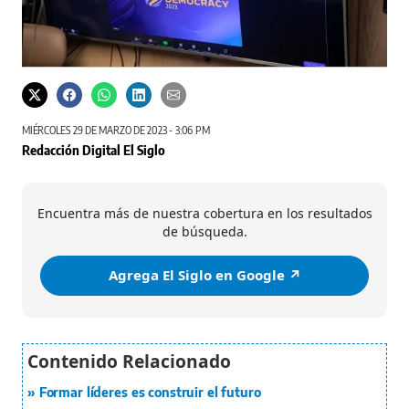
MIÉRCOLES 29 DE MARZO DE 2023 - 3:06 PM
Redacción Digital El Siglo
Encuentra más de nuestra cobertura en los resultados
de búsqueda.
Agrega El Siglo en Google ↗️
Formar líderes es construir el futuro