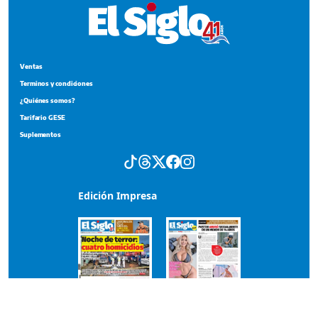
Ventas
Terminos y condiciones
¿Quiénes somos?
Tarifario GESE
Suplementos
Edición Impresa
Portada del impreso del 9 de agosto de 2026