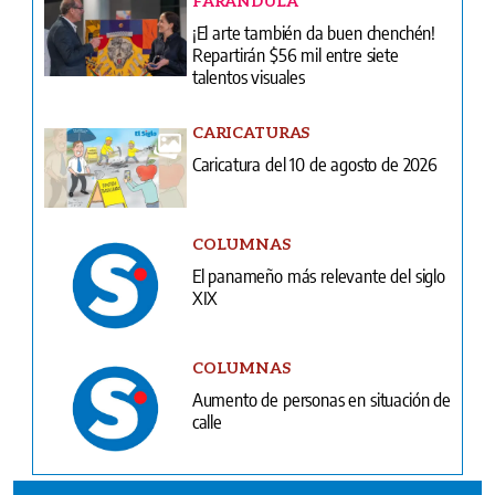
FARÁNDULA
¡El arte también da buen chenchén!
Repartirán $56 mil entre siete
talentos visuales
CARICATURAS
Caricatura del 10 de agosto de 2026
COLUMNAS
El panameño más relevante del siglo
XIX
COLUMNAS
Aumento de personas en situación de
calle