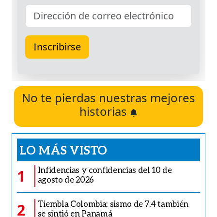
No te pierdas nuestras mejores
historias
LO MÁS VISTO
Infidencias y confidencias del 10 de
1
agosto de 2026
Tiembla Colombia: sismo de 7.4 también
2
se sintió en Panamá