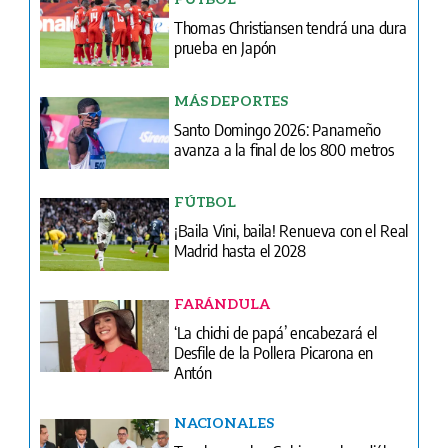
Thomas Christiansen tendrá una dura
prueba en Japón
MÁS DEPORTES
Santo Domingo 2026: Panameño
avanza a la final de los 800 metros
FÚTBOL
¡Baila Vini, baila! Renueva con el Real
Madrid hasta el 2028
FARÁNDULA
‘La chichi de papá’ encabezará el
Desfile de la Pollera Picarona en
Antón
NACIONALES