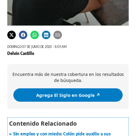
DOMINGO 07 DE JUNIO DE 2020 - 8:05 AM
Delvin Castillo
Encuentra más de nuestra cobertura en los resultados
de búsqueda.
Agrega El Siglo en Google ↗️
Sin empleo y con miedo: Colón pide auxilio a sus