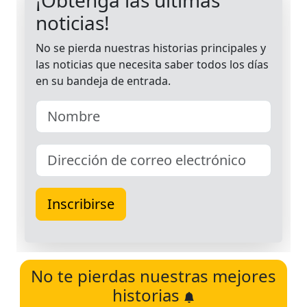
No te pierdas nuestras mejores
historias