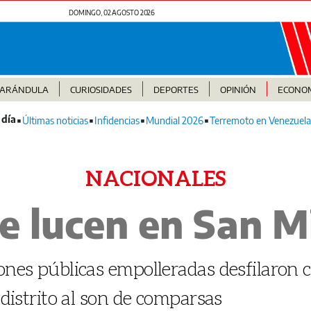
DOMINGO, 02 AGOSTO 2026
FARÁNDULA
CURIOSIDADES
DEPORTES
OPINIÓN
ECONO
Últimas noticias
Infidencias
Mundial 2026
Terremoto en Venezuela
NACIONALES
se lucen en San M
iones públicas empolleradas desfilaron
el distrito al son de comparsas