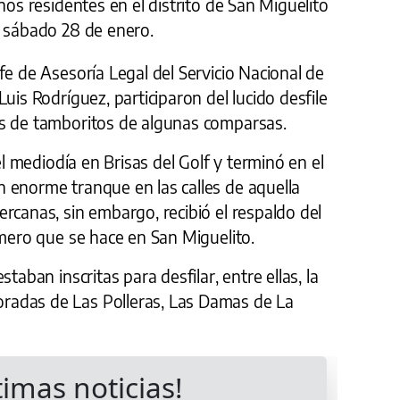
ños residentes en el distrito de San Miguelito
e sábado 28 de enero.
fe de Asesoría Legal del Servicio Nacional de
uis Rodríguez, participaron del lucido desfile
as de tamboritos de algunas comparsas.
 el mediodía en Brisas del Golf y terminó en el
 enorme tranque en las calles de aquella
rcanas, sin embargo, recibió el respaldo del
imero que se hace en San Miguelito.
taban inscritas para desfilar, entre ellas, la
adas de Las Polleras, Las Damas de La