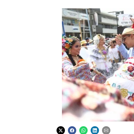
El desfile se extendió hasta horas de la noche de ayer sábado