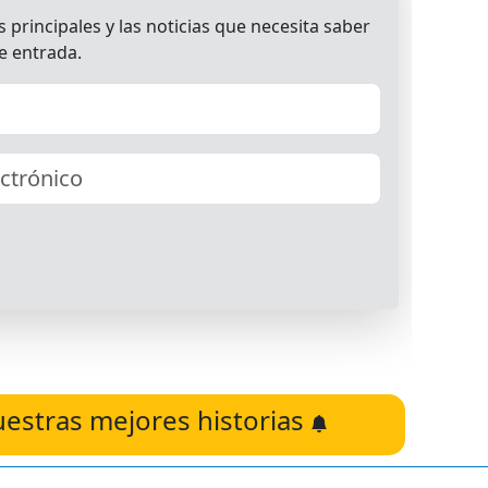
uestras mejores historias