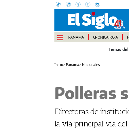
PANAMÁ
CRÓNICA ROJA
Inicio
>
Panamá
>
Nacionales
Polleras 
Directoras de instituc
la vía principal vía d