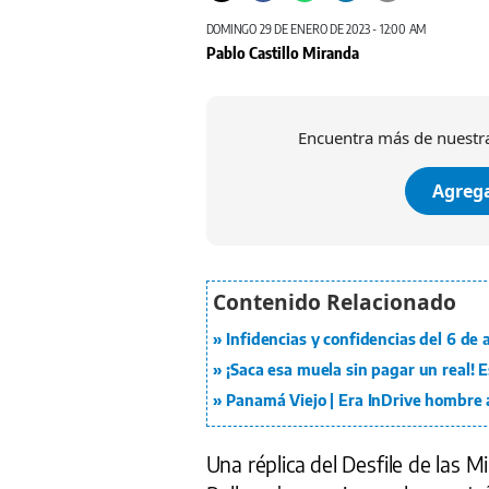
DOMINGO 29 DE ENERO DE 2023 - 12:00 AM
Pablo Castillo Miranda
Encuentra más de nuestra
Agrega
Infidencias y confidencias del 6 de
¡Saca esa muela sin pagar un real!
Panamá Viejo | Era InDrive hombre 
Una réplica del Desfile de las M