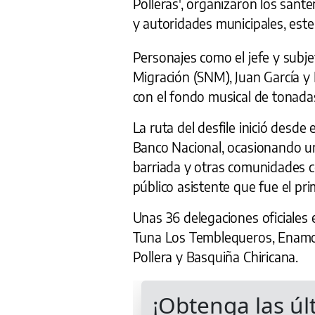
Polleras', organizaron los sante
y autoridades municipales, est
Personajes como el jefe y subje
Migración (SNM), Juan García y L
con el fondo musical de tonad
La ruta del desfile inició desde
Banco Nacional, ocasionando un
barriada y otras comunidades ce
público asistente que fue el pr
Unas 36 delegaciones oficiales es
Tuna Los Temblequeros, Enamor
Pollera y Basquiña Chiricana.