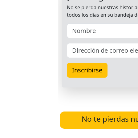
No te pierdas n