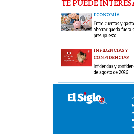
TE PUEDE INTERES
ECONOMÍA
Entre cuentas y gasto
ahorrar queda fuera 
presupuesto
INFIDENCIAS Y
CONFIDENCIAS
Infidencias y confiden
de agosto de 2026
V
T
¿
T
S