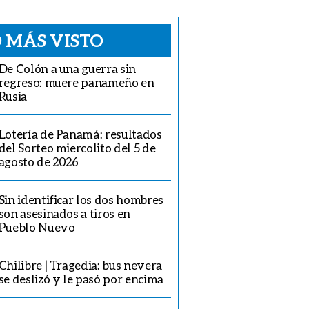
 MÁS VISTO
De Colón a una guerra sin
regreso: muere panameño en
Rusia
Lotería de Panamá: resultados
del Sorteo miercolito del 5 de
agosto de 2026
Sin identificar los dos hombres
son asesinados a tiros en
Pueblo Nuevo
Chilibre | Tragedia: bus nevera
se deslizó y le pasó por encima