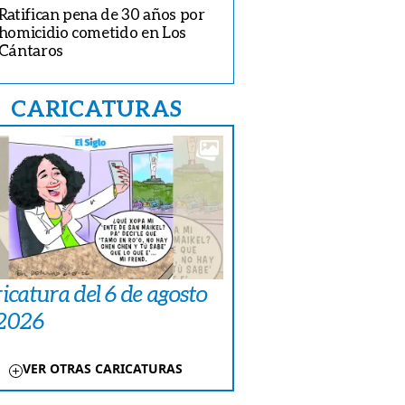
Ratifican pena de 30 años por
homicidio cometido en Los
Cántaros
CARICATURAS
icatura del 6 de agosto
 2026
VER OTRAS CARICATURAS