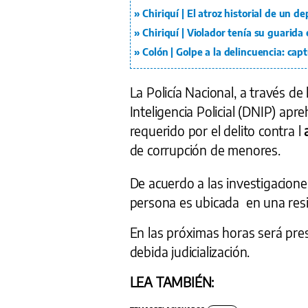
Chiriquí | El atroz historial de un d
Chiriquí | Violador tenía su guarida
Colón | Golpe a la delincuencia: ca
La Policía Nacional, a través de
Inteligencia Policial (DNIP) apr
requerido por el delito contra l
de corrupción de menores.
De acuerdo a las investigacione
persona es ubicada en una res
En las próximas horas será pre
debida judicialización.
LEA TAMBIÉN: