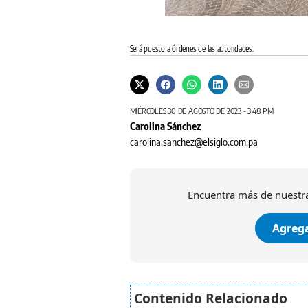
Será puesto a órdenes de las autoridades.
MIÉRCOLES 30 DE AGOSTO DE 2023 - 3:48 PM
Carolina Sánchez
carolina.sanchez@elsiglo.com.pa
Encuentra más de nuestra
Agrega