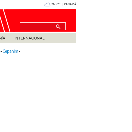
26.9°C | PANAMÁ
MÍA
INTERNACIONAL
Cepanim