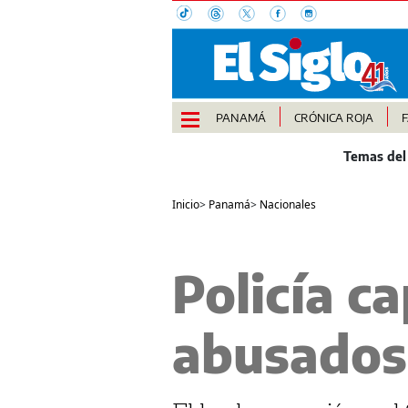
PANAMÁ
CRÓNICA ROJA
Inicio
>
Panamá
>
Nacionales
Policía c
abusados