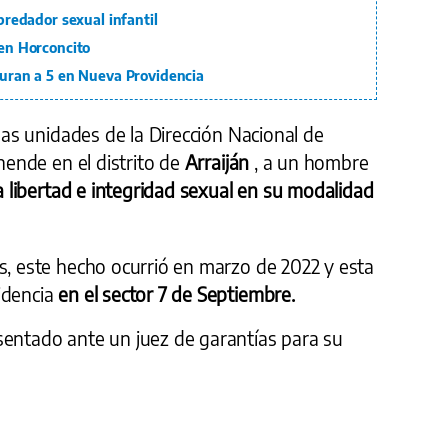
epredador sexual infantil
 en Horconcito
pturan a 5 en Nueva Providencia
 las unidades de la Dirección Nacional de
ehende en el distrito de
Arraiján
, a un hombre
a libertad e integridad sexual en su modalidad
s, este hecho ocurrió en marzo de 2022 y esta
idencia
en el sector 7 de Septiembre.
sentado ante un juez de garantías para su