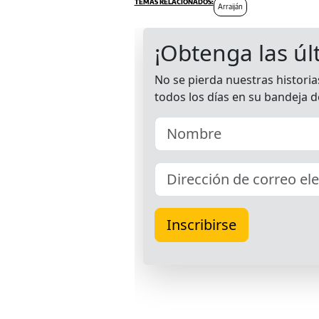
Arraiján