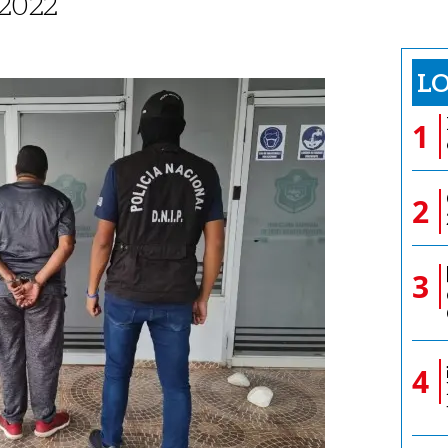
l 2022
LO
1
2
3
4