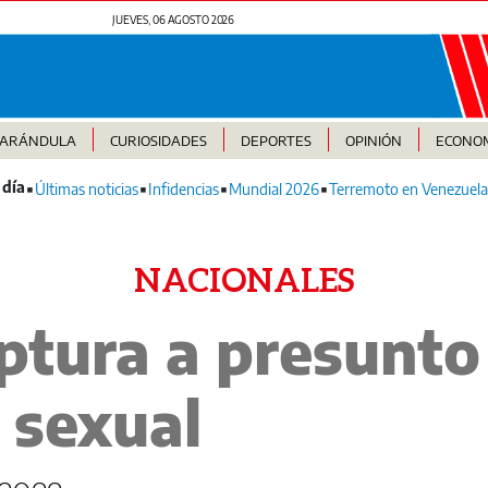
JUEVES, 06 AGOSTO 2026
FARÁNDULA
CURIOSIDADES
DEPORTES
OPINIÓN
ECONO
Últimas noticias
Infidencias
Mundial 2026
Terremoto en Venezuela
NACIONALES
aptura a presunto
 sexual