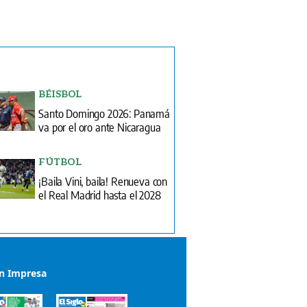
BÉISBOL
Santo Domingo 2026: Panamá
va por el oro ante Nicaragua
FÚTBOL
¡Baila Vini, baila! Renueva con
el Real Madrid hasta el 2028
ón Impresa