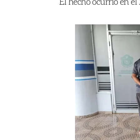
El hecho ocurrió en e