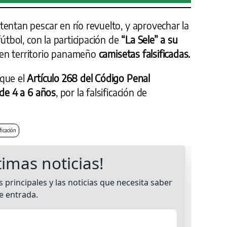
entan pescar en río revuelto, y aprovechar la
fútbol, con la participación de
“La Sele” a su
 en territorio panameño
camisetas falsificadas.
 que el
Artículo 268 del Código Penal
 de 4 a 6 años
, por la falsificación de
ificación