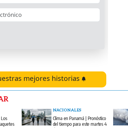
uestras mejores historias
AR
NACIONALES
! Los
Clima en Panamá | Pronóstico
paquetes
del tiempo para este martes 4