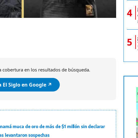
4
5
 cobertura en los resultados de búsqueda.
 El Siglo en Google ↗️
Panamá muca de oro de más de $1 millón sin declarar
tas levantaron sospechas