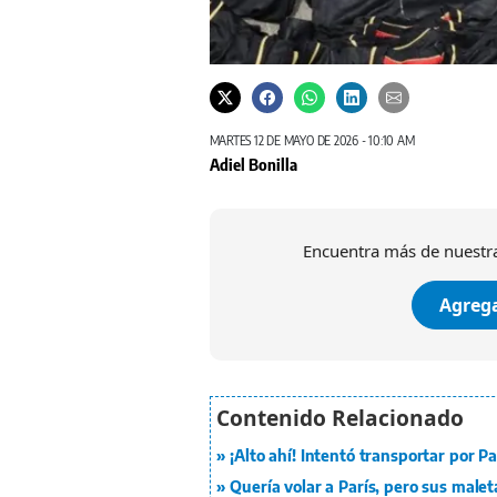
MARTES 12 DE MAYO DE 2026 - 10:10 AM
Adiel Bonilla
Encuentra más de nuestra
Agrega
¡Alto ahí! Intentó transportar por 
Quería volar a París, pero sus male