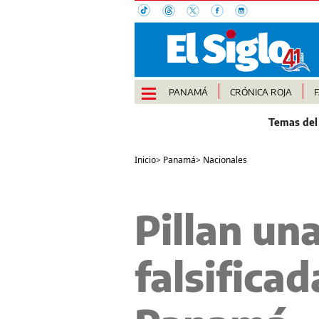
PANAMÁ
CRÓNICA ROJA
Inicio
>
Panamá
>
Nacionales
Pillan un
falsificad