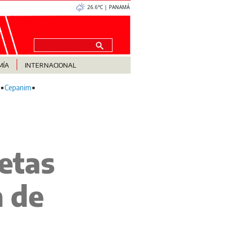
26.6°C | PANAMÁ
MÍA
INTERNACIONAL
Cepanim
etas
n de