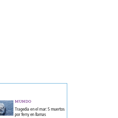
MUNDO
Tragedia en el mar: 5 muertos
por ferry en llamas