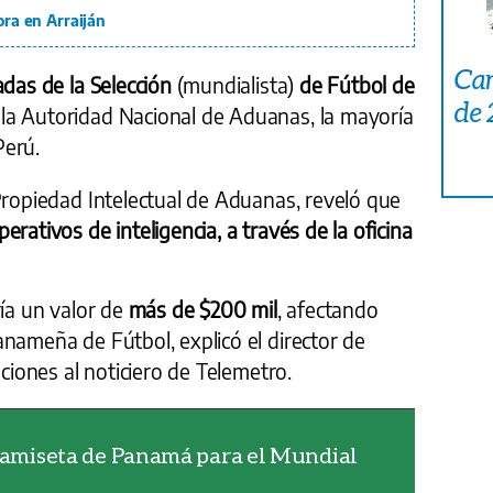
ora en Arraiján
Car
adas de la Selección
(mundialista)
de Fútbol de
de
la Autoridad Nacional de Aduanas, la mayoría
Perú.
Propiedad Intelectual de Aduanas, reveló que
perativos de inteligencia, a través de la oficina
ía un valor de
más de $200 mil
, afectando
nameña de Fútbol, explicó el director de
aciones al noticiero de Telemetro.
 camiseta de Panamá para el Mundial