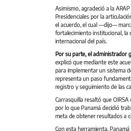
Asimismo, agradeció a la ARAP p
Presidenciales por la articulació
el acuerdo, el cual —dijo— marc
fortalecimiento institucional, l
internacional del país.
Por su parte, el administrador 
explicó que mediante este acuer
para implementar un sistema d
representa un paso fundamental
registro y seguimiento de las c
Carrasquilla resaltó que OIRSA 
por lo que Panamá decidió trab
meta de obtener resultados a co
Con esta herramienta, Panamá b