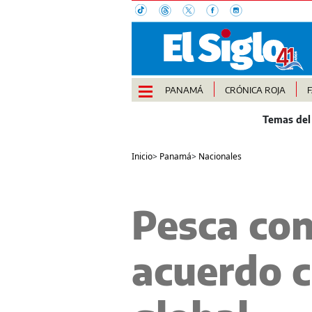
PANAMÁ
CRÓNICA ROJA
Inicio
>
Panamá
>
Nacionales
Pesca con
acuerdo c