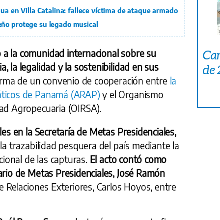
gua en Villa Catalina: fallece víctima de ataque armado
eño protege su legado musical
a la comunidad internacional sobre su
Car
 la legalidad y la sostenibilidad en sus
de
firma de un convenio de cooperación entre
la
áticos de Panamá (ARAP)
y el Organismo
dad Agropecuaria (OIRSA).
les en la Secretaría de Metas Presidenciales,
la trazabilidad pesquera del país mediante la
acional de las capturas.
El acto contó como
tario de Metas Presidenciales, José Ramón
e Relaciones Exteriores, Carlos Hoyos, entre