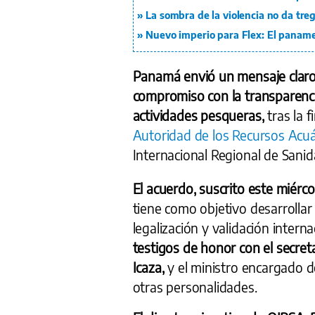
La sombra de la violencia no da tre
Nuevo imperio para Flex: El panam
Panamá envió un mensaje claro 
compromiso con la transparencia,
actividades pesqueras,
tras la 
Autoridad de los Recursos Acu
Internacional Regional de Sani
El acuerdo, suscrito este miérco
tiene como objetivo desarrollar 
legalización y validación intern
testigos de honor con el secre
Icaza,
y el ministro encargado d
otras personalidades.