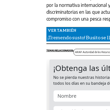
por la normativa internacional y 
discriminatorias en las que ac
compromiso con una pesca respo
¡Tremendo susto! Busito se l
ARAP: Autoridad de los Recurs