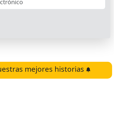
uestras mejores historias