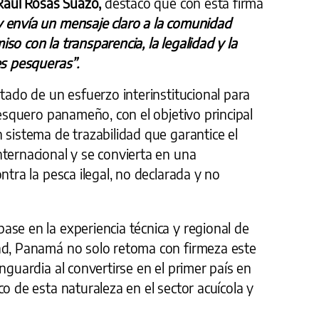
 Raúl Rosas Suazo,
destacó que con esta firma
 envía un mensaje claro a la comunidad
so con la transparencia, la legalidad y la
es pesqueras”.
ltado de un esfuerzo interinstitucional para
pesquero panameño, con el objetivo principal
 sistema de trazabilidad que garantice el
ternacional y se convierta en una
ntra la pesca ilegal, no declarada y no
se en la experiencia técnica y regional de
ad, Panamá no solo retoma con firmeza este
nguardia al convertirse en el primer país en
o de esta naturaleza en el sector acuícola y