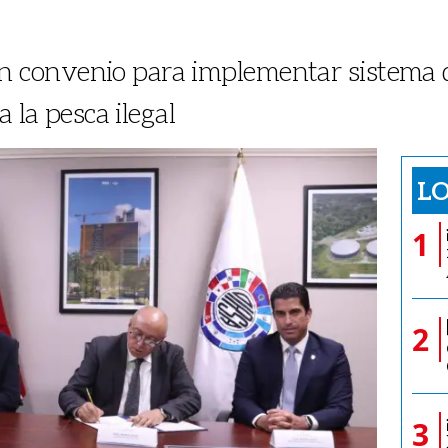
convenio para implementar sistema de
a la pesca ilegal
LO
1
2
3