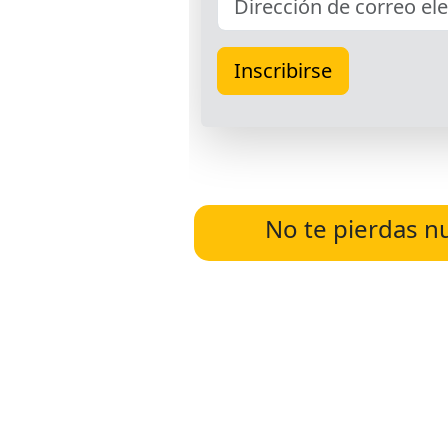
No te pierdas n