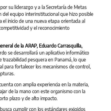
or su liderazgo y a la Secretaría de Metas
n del equipo interinstitucional que hizo posible
a el inicio de una nueva etapa orientada al
a competitividad y el reconocimiento
general de la ARAP, Eduardo Carrasquilla,
do se desarrollará un aplicativo informático
e trazabilidad pesquera en Panamá, lo que
 para fortalecer los mecanismos de control,
apturas.
cuenta con amplia experiencia en la materia,
ajar de la mano con este organismo con la
rto plazo y de alto impacto.
usca cumplir con los estándares exigidos