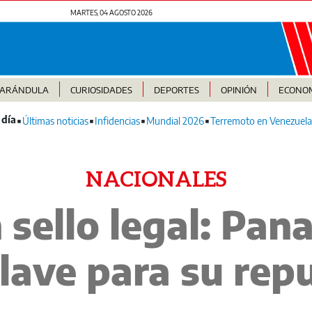
MARTES, 04 AGOSTO 2026
FARÁNDULA
CURIOSIDADES
DEPORTES
OPINIÓN
ECONO
Últimas noticias
Infidencias
Mundial 2026
Terremoto en Venezuela
NACIONALES
 sello legal: Pan
lave para su rep