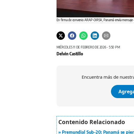
En firma de convenio ARAP-OIRSA, Panamá envía mensaje d
MIÉRCOLES 11 DE FEBRERO DE 2026 - 5:50 PM
Delvin Castillo
Encuentra más de nuestra
Agrega
Premundial Sub-20: Panamá se pier