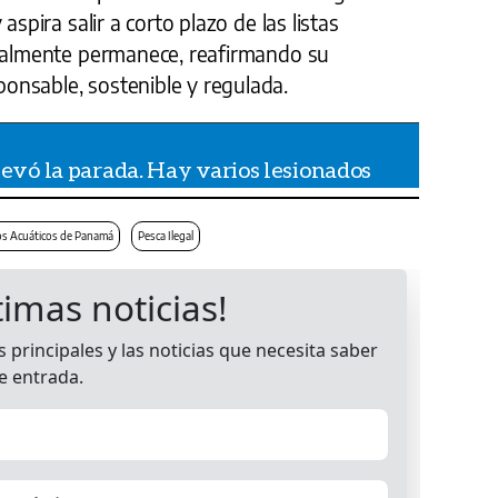
aspira salir a corto plazo de las listas
tualmente permanece, reafirmando su
nsable, sostenible y regulada.
levó la parada. Hay varios lesionados
os Acuáticos de Panamá
Pesca Ilegal