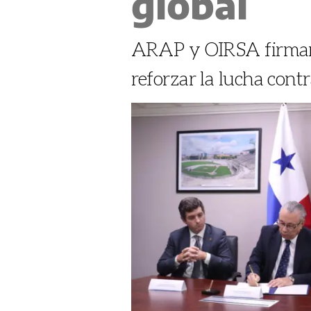
global
ARAP y OIRSA firman 
reforzar la lucha contr