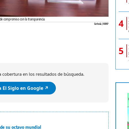
e compromiso con la transparencia.
4
Cortesía / ARAP
5
 cobertura en los resultados de búsqueda.
 El Siglo en Google ↗️
de su octavo mundial