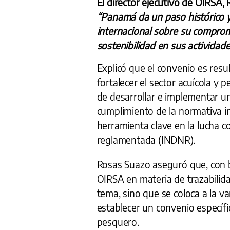
El director ejecutivo de OIRSA,
“Panamá da un paso histórico y
internacional sobre su compromi
sostenibilidad en sus actividad
Explicó que el convenio es resu
fortalecer el sector acuícola y 
de desarrollar e implementar un
cumplimiento de la normativa in
herramienta clave en la lucha co
reglamentada (INDNR).
Rosas Suazo aseguró que, con ba
OIRSA en materia de trazabilid
tema, sino que se coloca a la va
establecer un convenio específic
pesquero.