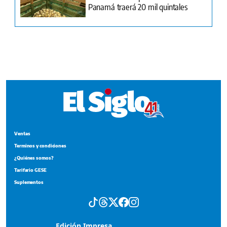
Ventas
Terminos y condiciones
¿Quiénes somos?
Tarifario GESE
Suplementos
Edición Impresa
Portada del impreso del 7 de agosto de 2026