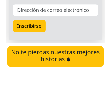
No te pierdas nuestras mejores
historias