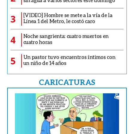
sin agua a varios sectores este domingo
[VIDEO] Hombre se mete a la vía de la
3
Línea 1 del Metro, le costó caro
Noche sangrienta: cuatro muertos en
4
cuatro horas
Un pastor tuvo encuentros íntimos con
5
un niño de 14 años
CARICATURAS