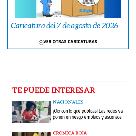
Caricatura del 7 de agosto de 2026
VER OTRAS CARICATURAS
TE PUEDE INTERESAR
NACIONALES
¡Ojo con lo que publicas! Las redes ya
ponen en riesgo empleos y ascensos
CRÓNICA ROJA
‘Terror de las chiricanas’ confesó, pero
a Anabel no han podido darle cristiana
sepultura