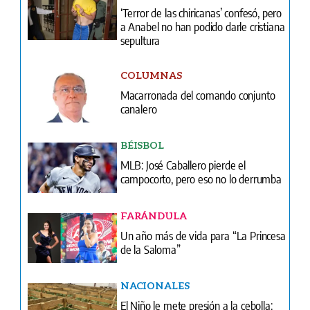
COLUMNAS
Macarronada del comando conjunto
canalero
BÉISBOL
MLB: José Caballero pierde el
campocorto, pero eso no lo derrumba
FARÁNDULA
Un año más de vida para “La Princesa
de la Saloma”
NACIONALES
El Niño le mete presión a la cebolla:
Panamá traerá 20 mil quintales