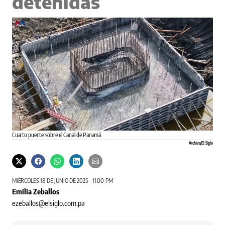
detenidas
Cuarto puente sobre el Canal de Panamá.
Archivo/El Siglo
MIÉRCOLES 18 DE JUNIO DE 2025 - 11:00 PM
Emilia Zeballos
ezeballos@elsiglo.com.pa