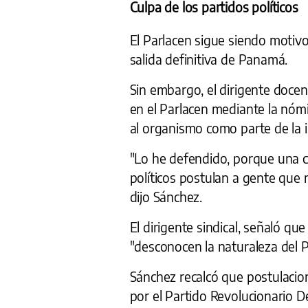
Culpa de los partidos políticos
El Parlacen sigue siendo motiv
salida definitiva de Panamá.
Sin embargo, el dirigente doce
en el Parlacen mediante la nóm
al organismo como parte de la 
"Lo he defendido, porque una co
políticos postulan a gente que 
dijo Sánchez.
El dirigente sindical, señaló qu
"desconocen la naturaleza del P
Sánchez recalcó que postulacio
por el Partido Revolucionario D