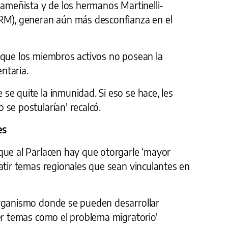
nameñista y de los hermanos Martinelli-
(RM), generan aún más desconfianza en el
 que los miembros activos no posean la
ntaria.
e quite la inmunidad. Si eso se hace, les
se postularían' recalcó.
es
que al Parlacen hay que otorgarle ‘mayor
atir temas regionales que sean vinculantes en
organismo donde se pueden desarrollar
er temas como el problema migratorio'