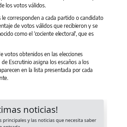
e los votos válidos.
s le corresponden a cada partido o candidato
ntaje de votos válidos que recibieron y se
ocido como el ‘cociente electoral', que es
e votos obtenidos en las elecciones
l de Escrutinio asigna los escaños a los
aparecen en la lista presentada por cada
nte.