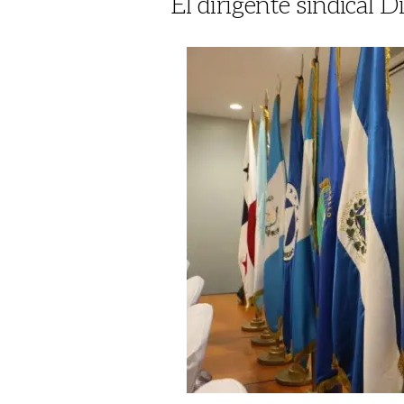
El dirigente sindical D