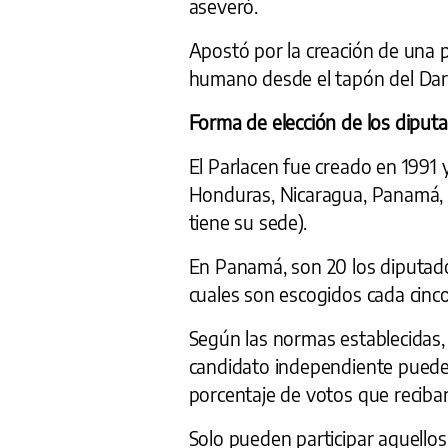
aseveró.
Apostó por la creación de una po
humano desde el tapón del Dari
Forma de elección de los diput
El Parlacen fue creado en 1991 
Honduras, Nicaragua, Panamá,
tiene su sede).
En Panamá, son 20 los diputad
cuales son escogidos cada cinco
Según las normas establecidas,
candidato independiente puede 
porcentaje de votos que reciban
Solo pueden participar aquello