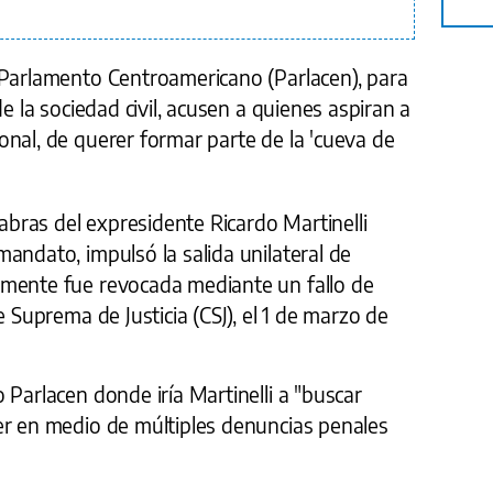
 Parlamento Centroamericano (Parlacen), para
de la sociedad civil, acusen a quienes aspiran a
nal, de querer formar parte de la 'cueva de
labras del expresidente Ricardo Martinelli
andato, impulsó la salida unilateral de
rmente fue revocada mediante un fallo de
e Suprema de Justicia (CSJ), el 1 de marzo de
 Parlacen donde iría Martinelli a "buscar
er en medio de múltiples denuncias penales