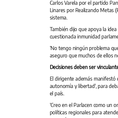
Carlos Varela por el partido Pa
Linares por Realizando Metas 
sistema.
También dijo que apoya la idea
cuestionada inmunidad parlame
‘No tengo ningún problema que s
aseguro que muchos de ellos no 
Decisiones deben ser vinculant
El dirigente además manifestó 
autonomía y libertad', para deb
el país.
‘Creo en el Parlacen como un 
políticas regionales para atend