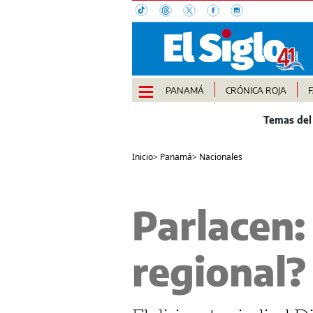
PANAMÁ
CRÓNICA ROJA
Inicio
>
Panamá
>
Nacionales
Parlacen:
regional?