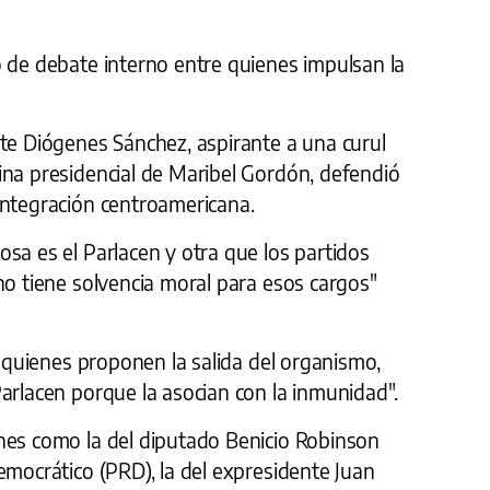
o de debate interno entre quienes impulsan la
nte Diógenes Sánchez, aspirante a una curul
ina presidencial de Maribel Gordón, defendió
integración centroamericana.
sa es el Parlacen y otra que los partidos
no tiene solvencia moral para esos cargos"
e quienes proponen la salida del organismo,
arlacen porque la asocian con la inmunidad".
nes como la del diputado Benicio Robinson
emocrático (PRD), la del expresidente Juan