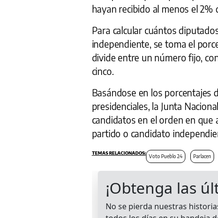
hayan recibido al menos el 2% d
Para calcular cuántos diputado
independiente, se toma el porce
divide entre un número fijo, con
cinco.
Basándose en los porcentajes d
presidenciales, la Junta Naciona
candidatos en el orden en que 
partido o candidato independie
Voto Pueblo 24
Parlacen