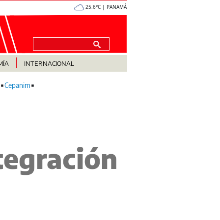
25.6°C | PANAMÁ
MÍA
INTERNACIONAL
Cepanim
egración