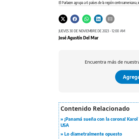
El Parlacen agrupa a 6 países de la región centroamericana,
JUEVES 30 DE NOVIEMBRE DE 2023 - 12:00 AM
José Agustín Del Mar
Encuentra más de nuestra
Agrega
¡Panamá sueña con la corona! Karol W
USA
Lo diametralmente opuesto