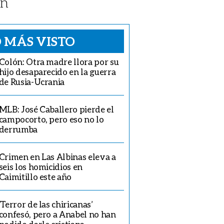
́n
 MÁS VISTO
Colón: Otra madre llora por su
hijo desaparecido en la guerra
de Rusia-Ucrania
MLB: José Caballero pierde el
campocorto, pero eso no lo
derrumba
Crimen en Las Albinas eleva a
seis los homicidios en
Caimitillo este año
‘Terror de las chiricanas’
confesó, pero a Anabel no han