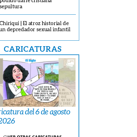
podido darle cristiana
sepultura
Chiriquí | El atroz historial de
un depredador sexual infantil
CARICATURAS
icatura del 6 de agosto
 2026
VER OTRAS CARICATURAS