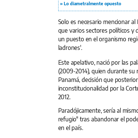
Lo diametralmente opuesto
Solo es necesario mencionar al
que varios sectores políticos y 
un puesto en el organismo regio
ladrones'.
Este apelativo, nació por las pa
(2009-2014), quien durante su m
Panamá, decisión que posterio
inconstitucionalidad por la Cort
2012.
Paradójicamente, sería al mismo
refugio" tras abandonar el pod
en el país.