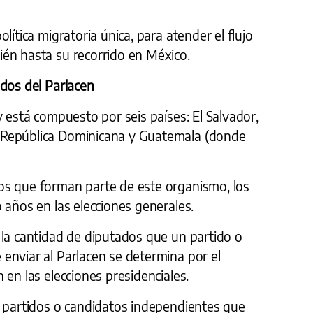
lítica migratoria única, para atender el flujo
én hasta su recorrido en México.
ados del Parlacen
y está compuesto por seis países: El Salvador,
 República Dominicana y Guatemala (donde
os que forman parte de este organismo, los
 años en las elecciones generales.
 la cantidad de diputados que un partido o
enviar al Parlacen se determina por el
 en las elecciones presidenciales.
s partidos o candidatos independientes que