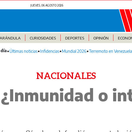
JUEVES, 06 AGOSTO 2026
FARÁNDULA
CURIOSIDADES
DEPORTES
OPINIÓN
ECONO
Últimas noticias
Infidencias
Mundial 2026
Terremoto en Venezuela
NACIONALES
 ¿Inmunidad o int