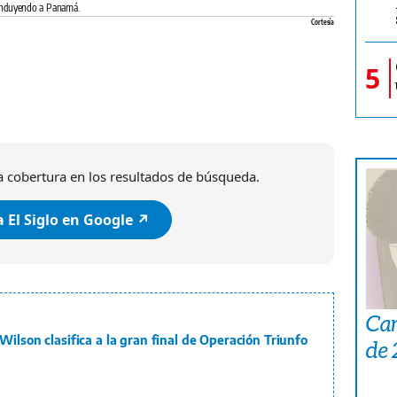
 incluyendo a Panamá.
Cortesía
5
 cobertura en los resultados de búsqueda.
 El Siglo en Google ↗️
Car
ilson clasifica a la gran final de Operación Triunfo
de