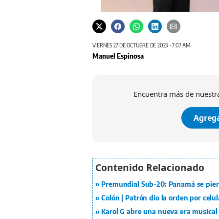
VIERNES 27 DE OCTUBRE DE 2023 - 7:07 AM
Manuel Espinosa
Encuentra más de nuestra
Agrega
Premundial Sub-20: Panamá se pier
Colón | Patrón dio la orden por celu
Karol G abre una nueva era musical 