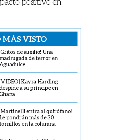
mpacto positivo en
 MÁS VISTO
¡Gritos de auxilio! Una
madrugada de terror en
Aguadulce
[VIDEO] Kayra Harding
despide a su príncipe en
Ghana
¡Martinelli entra al quirófano!
Le pondrán más de 30
tornillos en la columna