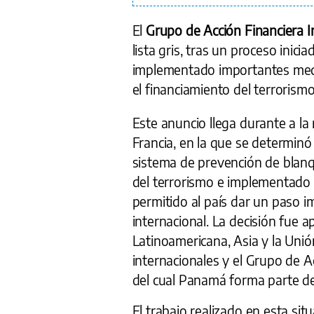
El
Grupo de Acción Financiera I
lista gris, tras un proceso inic
implementado importantes medi
el financiamiento del terrorismo
Este anuncio llega durante a la 
Francia, en la que se determinó
sistema de prevención de blanq
del terrorismo e implementado 
permitido al país dar un paso i
internacional. La decisión fue 
Latinoamericana, Asia y la Uni
internacionales y el Grupo de A
del cual Panamá forma parte de
El trabajo realizado en esta situ