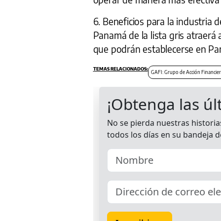
6. Beneficios para la industria 
Panamá de la lista gris atraerá
que podrán establecerse en Pa
GAFI: Grupo de Acción Financier