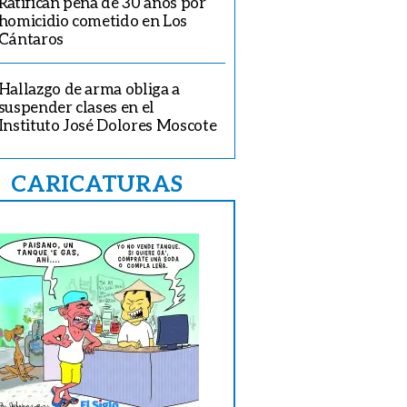
Ratifican pena de 30 años por
homicidio cometido en Los
Cántaros
Hallazgo de arma obliga a
suspender clases en el
Instituto José Dolores Moscote
CARICATURAS