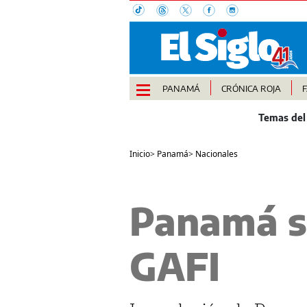
PANAMÁ
CRÓNICA ROJA
Inicio
>
Panamá
>
Nacionales
Panamá sa
GAFI