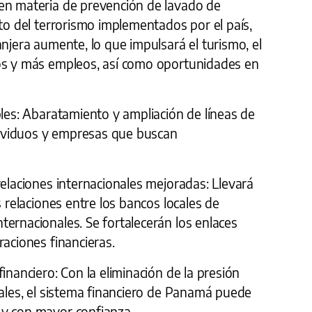
en materia de prevención de lavado de
nto del terrorismo implementados por el país,
anjera aumente, lo que impulsará el turismo, el
os y más empleos, así como oportunidades en
bles: Abaratamiento y ampliación de líneas de
ndividuos y empresas que buscan
relaciones internacionales mejoradas: Llevará
s relaciones entre los bancos locales de
ernacionales. Se fortalecerán los enlaces
raciones financieras.
inanciero: Con la eliminación de la presión
iales, el sistema financiero de Panamá puede
 y con mayor confianza.