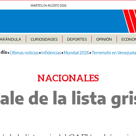
MARTES, 04 AGOSTO 2026
FARÁNDULA
CURIOSIDADES
DEPORTES
OPINIÓN
ECONO
Últimas noticias
Infidencias
Mundial 2026
Terremoto en Venezuela
NACIONALES
le de la lista gri