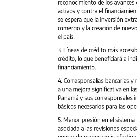
reconocimiento de los avances 
activos y contra el financiamie
se espera que la inversión extr
comercio y la creación de nuev
el país.
3. Líneas de crédito más accesi
crédito, lo que beneficiará a i
financiamiento.
4. Corresponsalías bancarias y 
a una mejora significativa en la
Panamá y sus corresponsales int
básicos necesarios para las ope
5. Menor presión en el sistema f
asociada a las revisiones espec
operar de manera más efectiva