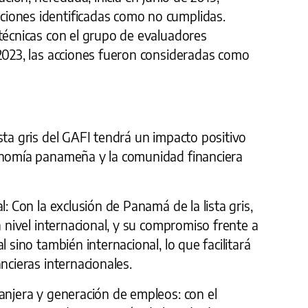
iones identificadas como no cumplidas.
técnicas con el grupo de evaluadores
 2023, las acciones fueron consideradas como
sta gris del GAFI tendrá un impacto positivo
onomía panameña y la comunidad financiera
l: Con la exclusión de Panamá de la lista gris,
a nivel internacional, y su compromiso frente a
l sino también internacional, lo que facilitará
ncieras internacionales.
anjera y generación de empleos: con el