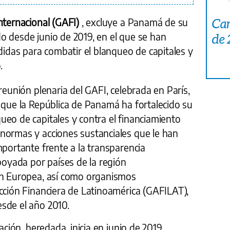
Car
nternacional (GAFI)
, excluye a Panamá de su
iado desde junio de 2019, en el que se han
de
das para combatir el blanqueo de capitales y
.
reunión plenaria del GAFI, celebrada en París,
 que la República de Panamá ha fortalecido su
ueo de capitales y contra el financiamiento
normas y acciones sustanciales que le han
mportante frente a la transparencia
apoyada por países de la región
ón Europea, así como organismos
cción Financiera de Latinoamérica (GAFILAT),
sde el año 2010.
ación, heredada, inicia en junio de 2019,