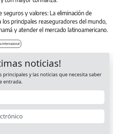
de seguros y valores: La eliminación de
 a los principales reaseguradores del mundo,
namá y atender el mercado latinoamericano.
a Internacional