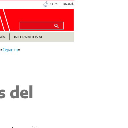
23.9°C | PANAMÁ
MÍA
INTERNACIONAL
Cepanim
s del