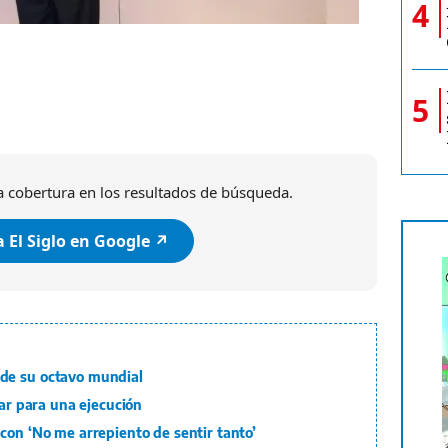
4
5
 cobertura en los resultados de búsqueda.
 El Siglo en Google ↗️
de su octavo mundial
lar para una ejecución
con ‘No me arrepiento de sentir tanto’