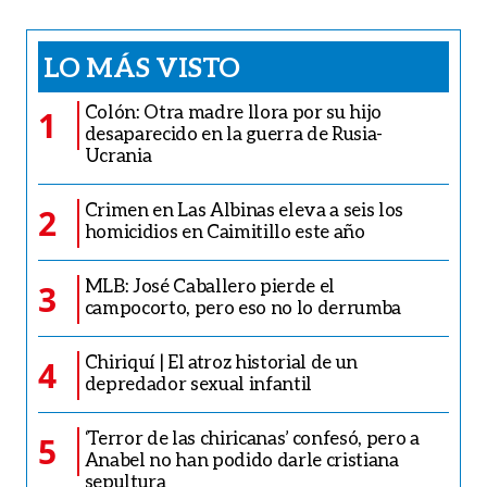
LO MÁS VISTO
Colón: Otra madre llora por su hijo
1
desaparecido en la guerra de Rusia-
Ucrania
Crimen en Las Albinas eleva a seis los
2
homicidios en Caimitillo este año
MLB: José Caballero pierde el
3
campocorto, pero eso no lo derrumba
Chiriquí | El atroz historial de un
4
depredador sexual infantil
‘Terror de las chiricanas’ confesó, pero a
5
Anabel no han podido darle cristiana
sepultura