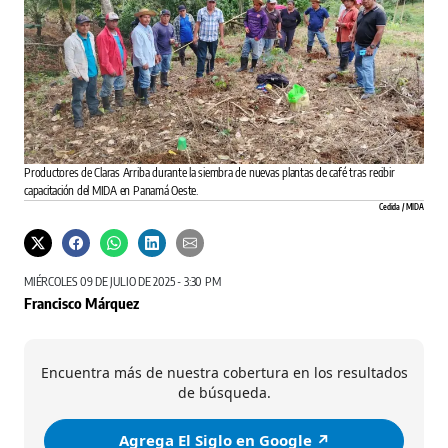
Productores de Claras Arriba durante la siembra de nuevas plantas de café tras recibir
capacitación del MIDA en Panamá Oeste.
Cedida / MIDA
MIÉRCOLES 09 DE JULIO DE 2025 - 3:30 PM
Francisco Márquez
Encuentra más de nuestra cobertura en los resultados
de búsqueda.
Agrega El Siglo en Google ↗️