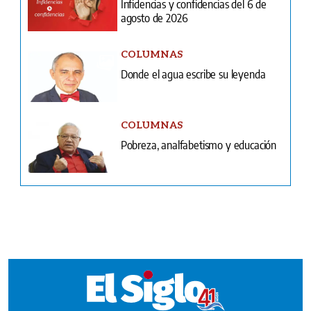
Donde el agua escribe su leyenda
COLUMNAS
Pobreza, analfabetismo y educación
Ventas
Terminos y condiciones
¿Quiénes somos?
Tarifario GESE
Suplementos