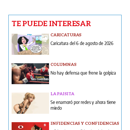
CARICATURAS
Caricatura del 6 de agosto de 2026
COLUMNAS
No hay defensa que frene la golpiza
LA PAISITA
Se enamoró por redes y ahora tiene
miedo
INFIDENCIAS Y CONFIDENCIAS
Infidencias y confidencias del 6 de
agosto de 2026
COLUMNAS