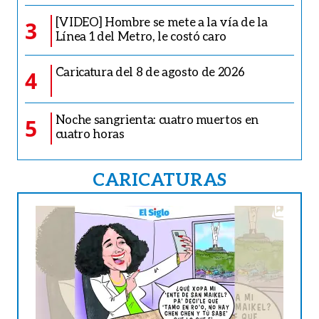
[VIDEO] Hombre se mete a la vía de la
3
Línea 1 del Metro, le costó caro
Caricatura del 8 de agosto de 2026
4
Noche sangrienta: cuatro muertos en
5
cuatro horas
CARICATURAS