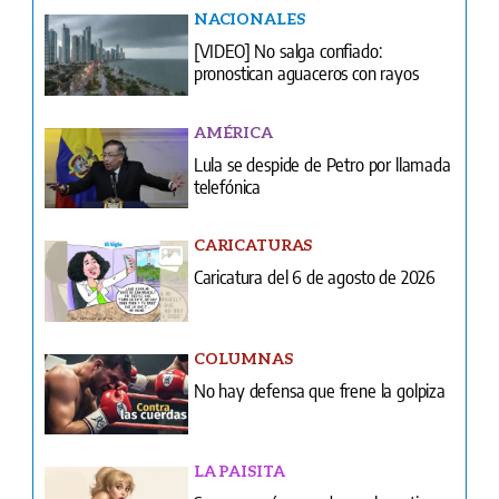
Ventas
Terminos y condiciones
¿Quiénes somos?
Tarifario GESE
Suplementos
Edición Impresa
Portada del impreso del 6 de agosto de 2026