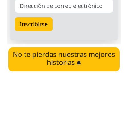
No te pierdas nuestras mejores
historias