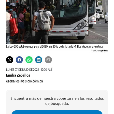
La Ley 295 establece que para el 2030, un 30% de la flota de Mi Bus deberá ser eléctrica.
Aris Martínez/El Siglo
LUNES 07 DE JULIO DE 2025 - 12:00 AM
Emilia Zeballos
ezeballos@elsiglo.com.pa
Encuentra más de nuestra cobertura en los resultados
de búsqueda.