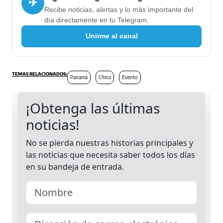
✈
Recibe noticias, alertas y lo más importante del
día directamente en tu Telegram.
Unirme al canal
Panamá
China
Evento