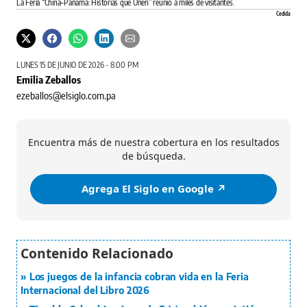
La Feria “China–Panamá: Historias que Unen” reunió a miles de visitantes.
Cedida
LUNES 15 DE JUNIO DE 2026 - 8:00 PM
Emilia Zeballos
ezeballos@elsiglo.com.pa
Encuentra más de nuestra cobertura en los resultados
de búsqueda.
Agrega El Siglo en Google ↗️
Los juegos de la infancia cobran vida en la Feria
Internacional del Libro 2026