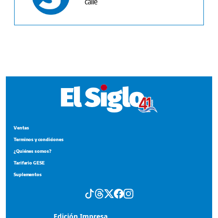
Ventas
Terminos y condiciones
¿Quiénes somos?
Tarifario GESE
Suplementos
Edición Impresa
Portada del impreso del 9 de agosto de 2026