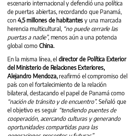
escenario internacional y defendió una política
de puertas abiertas, recordando que Panamá,
con
4,5 millones de habitantes
y una marcada
herencia multicultural,
“no puede cerrarle las
puertas a nadie”,
menos aún a una potencia
global como
China.
En la misma línea, el
director de Política Exterior
del Ministerio de Relaciones Exteriores,
Alejandro Mendoza,
reafirmó el compromiso del
país con el fortalecimiento de la relación
bilateral, destacando el papel de Panamá como
“nación de tránsito y de encuentro”
. Señaló que
el objetivo es seguir
“tendiendo puentes de
cooperación, acercando culturas y generando
oportunidades compartidas para las
generaciones presentes y futuras”.