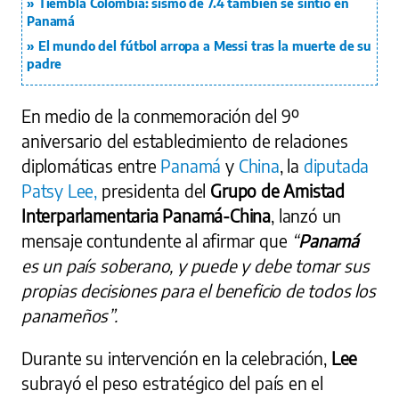
Tiembla Colombia: sismo de 7.4 también se sintió en
Panamá
El mundo del fútbol arropa a Messi tras la muerte de su
padre
En medio de la conmemoración del 9º
aniversario del establecimiento de relaciones
diplomáticas entre
Panamá
y
China
, la
diputada
Patsy Lee,
presidenta del
Grupo de Amistad
Interparlamentaria Panamá-China
, lanzó un
mensaje contundente al afirmar que
“
Panamá
es un país soberano, y puede y debe tomar sus
propias decisiones para el beneficio de todos los
panameños”.
Durante su intervención en la celebración,
Lee
subrayó el peso estratégico del país en el