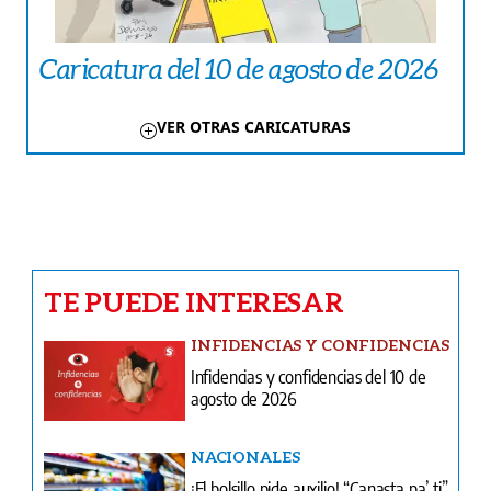
Caricatura del 10 de agosto de 2026
VER OTRAS CARICATURAS
TE PUEDE INTERESAR
INFIDENCIAS Y CONFIDENCIAS
Infidencias y confidencias del 10 de
agosto de 2026
NACIONALES
¡El bolsillo pide auxilio! “Canasta pa’ ti”
genera expectativa
FARÁNDULA
¡El arte también da buen chenchén!