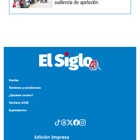
Ventas
Terminos y condiciones
¿Quiénes somos?
Tarifario GESE
Suplementos
Edición Impresa
Portada del impreso del 3 de agosto de 2026