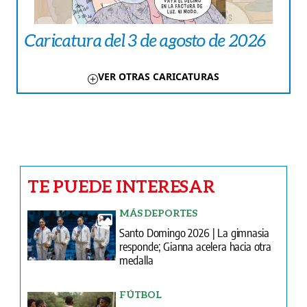
Caricatura del 3 de agosto de 2026
VER OTRAS CARICATURAS
TE PUEDE INTERESAR
MÁS DEPORTES
Santo Domingo 2026 | La gimnasia
responde; Gianna acelera hacia otra
medalla
FÚTBOL
Santo Domingo 2026 | Panamá
avanza con autoridad a las
semifinales