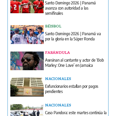
BÉISBOL
Santo Domingo 2026 | Panamá va
por la gloria en la Súper Ronda
FARÁNDULA
Asesinan al cantante y actor de ‘Bob
Marley: One Love’ en Jamaica
NACIONALES
Exfuncionarios estallan por pagos
pendientes
NACIONALES
Caso Pandora: este martes continúa la
audiencia de apelación