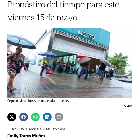
Pronóstico del tiempo para este
viernes 15 de mayo
Se pronostican lluvias de moderadas a fuertes.
Archivo
VIERNES 15 DE MAYO DE 2026 - 8:45 AM
Emily Torres Muñoz