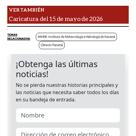
Caricatura del 15 de mayo de 2026
IMHPA: Instituto de Meteorología e Hidrología de Panamá
Clima en Panamá