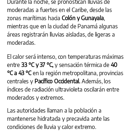
Durante la noche, se pronostican lluvias de
moderadas a fuertes en el Caribe, desde las
zonas marítimas hacia
Colón y Gunayala
,
mientras que en la ciudad de Panamá algunas
áreas registrarán lluvias aisladas, de ligeras a
moderadas.
El calor será intenso, con temperaturas máximas
entre
33 °C y 37 °C,
y sensación térmica de
40
°C a 43 °C
en la región metropolitana, provincias
centrales y
Pacífico Occidental.
Además, los
índices de radiación ultravioleta oscilarán entre
moderados y extremos.
Las autoridades llaman a la población a
mantenerse hidratada y precavida ante las
condiciones de lluvia y calor extremo.