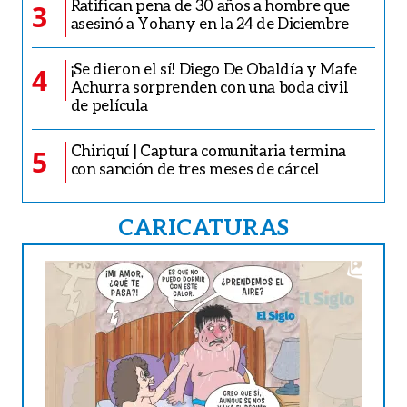
Ratifican pena de 30 años a hombre que
3
asesinó a Yohany en la 24 de Diciembre
¡Se dieron el sí! Diego De Obaldía y Mafe
4
Achurra sorprenden con una boda civil
de película
Chiriquí | Captura comunitaria termina
5
con sanción de tres meses de cárcel
CARICATURAS