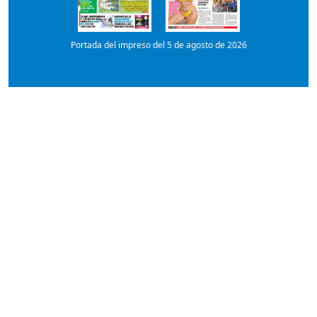
Portada del impreso del 5 de agosto de 2026