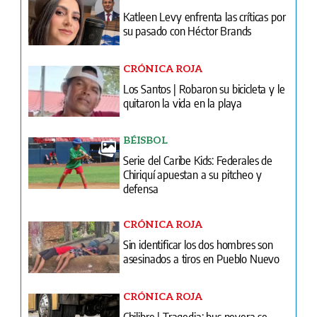
Katleen Levy enfrenta las críticas por
su pasado con Héctor Brands
CRÓNICA ROJA
Los Santos | Robaron su bicicleta y le
quitaron la vida en la playa
BÉISBOL
Serie del Caribe Kids: Federales de
Chiriquí apuestan a su pitcheo y
defensa
CRÓNICA ROJA
Sin identificar los dos hombres son
asesinados a tiros en Pueblo Nuevo
CRÓNICA ROJA
Chilibre | Tragedia: bus nevera se