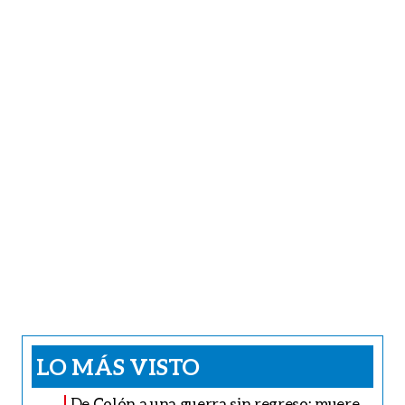
LO MÁS VISTO
De Colón a una guerra sin regreso: muere