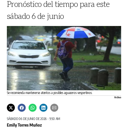
Pronóstico del tiempo para este
sábado 6 de junio
Se recomienda mantenerse atentos a posibles aguaceros vespertinos.
Archivo
SÁBADO 06 DE JUNIO DE 2026 - 9:50 AM
Emily Torres Muñoz