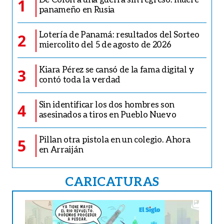
1
panameño en Rusia
Lotería de Panamá: resultados del Sorteo
2
miercolito del 5 de agosto de 2026
Kiara Pérez se cansó de la fama digital y
3
contó toda la verdad
Sin identificar los dos hombres son
4
asesinados a tiros en Pueblo Nuevo
Pillan otra pistola en un colegio. Ahora
5
en Arraiján
CARICATURAS