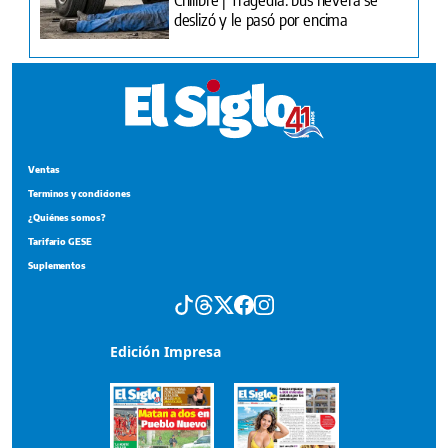
deslizó y le pasó por encima
Ventas
Terminos y condiciones
¿Quiénes somos?
Tarifario GESE
Suplementos
Edición Impresa