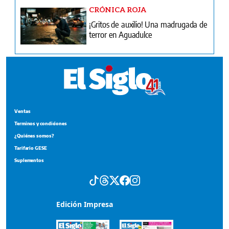
CRÓNICA ROJA
¡Gritos de auxilio! Una madrugada de
terror en Aguadulce
Ventas
Terminos y condiciones
¿Quiénes somos?
Tarifario GESE
Suplementos
Edición Impresa