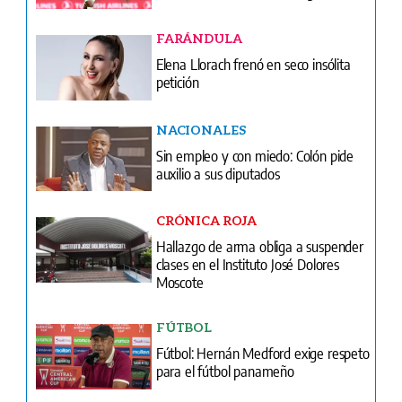
FARÁNDULA
Elena Llorach frenó en seco insólita
petición
NACIONALES
Sin empleo y con miedo: Colón pide
auxilio a sus diputados
CRÓNICA ROJA
Hallazgo de arma obliga a suspender
clases en el Instituto José Dolores
Moscote
FÚTBOL
Fútbol: Hernán Medford exige respeto
para el fútbol panameño