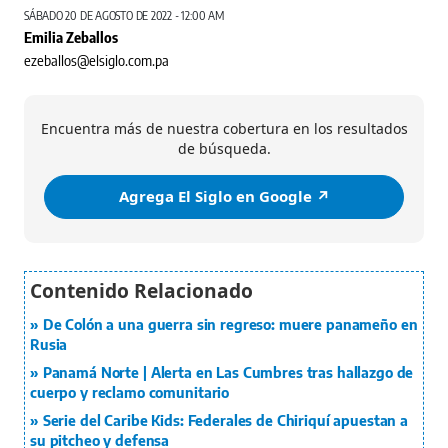
SÁBADO 20 DE AGOSTO DE 2022 - 12:00 AM
Emilia Zeballos
ezeballos@elsiglo.com.pa
Encuentra más de nuestra cobertura en los resultados
de búsqueda.
Agrega El Siglo en Google ↗️
De Colón a una guerra sin regreso: muere panameño en
Rusia
Panamá Norte | Alerta en Las Cumbres tras hallazgo de
cuerpo y reclamo comunitario
Serie del Caribe Kids: Federales de Chiriquí apuestan a
su pitcheo y defensa