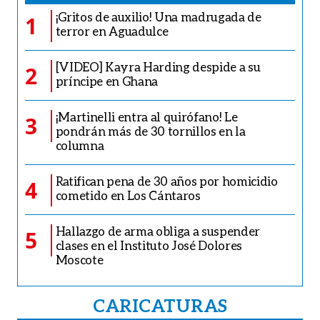
¡Gritos de auxilio! Una madrugada de
1
terror en Aguadulce
[VIDEO] Kayra Harding despide a su
2
príncipe en Ghana
¡Martinelli entra al quirófano! Le
3
pondrán más de 30 tornillos en la
columna
Ratifican pena de 30 años por homicidio
4
cometido en Los Cántaros
Hallazgo de arma obliga a suspender
5
clases en el Instituto José Dolores
Moscote
CARICATURAS