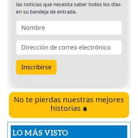
No te pierdas nuestras mejores
historias
LO MÁS VISTO