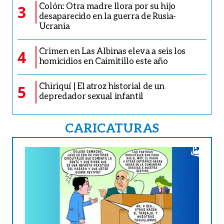
Colón: Otra madre llora por su hijo
3
desaparecido en la guerra de Rusia-
Ucrania
Crimen en Las Albinas eleva a seis los
4
homicidios en Caimitillo este año
Chiriquí | El atroz historial de un
5
depredador sexual infantil
CARICATURAS