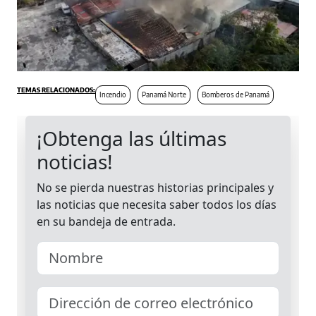
Incendio
Panamá Norte
Bomberos de Panamá