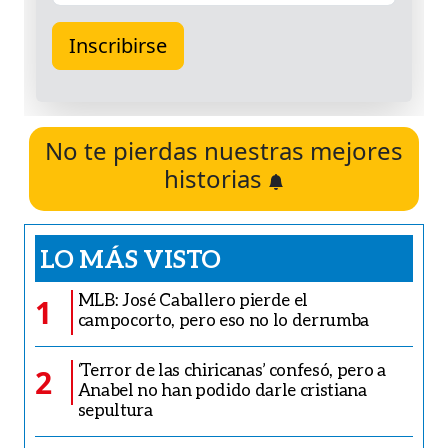
No te pierdas nuestras mejores
historias
LO MÁS VISTO
MLB: José Caballero pierde el
1
campocorto, pero eso no lo derrumba
‘Terror de las chiricanas’ confesó, pero a
2
Anabel no han podido darle cristiana
sepultura