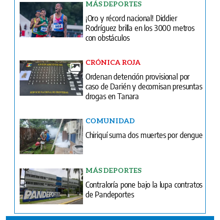
MÁS DEPORTES
¡Oro y récord nacional! Diddier
Rodríguez brilla en los 3000 metros
con obstáculos
CRÓNICA ROJA
Ordenan detención provisional por
caso de Darién y decomisan presuntas
drogas en Tanara
COMUNIDAD
Chiriquí suma dos muertes por dengue
MÁS DEPORTES
Contraloría pone bajo la lupa contratos
de Pandeportes