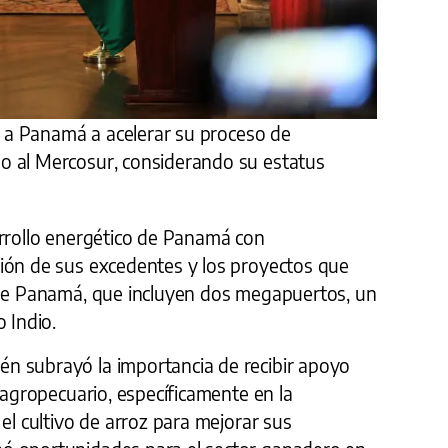
tó a Panamá a acelerar su proceso de
o al Mercosur, considerando su estatus
arrollo energético de Panamá con
ión de sus excedentes y los proyectos que
 de Panamá, que incluyen dos megapuertos, un
 Indio.
n subrayó la importancia de recibir apoyo
r agropecuario, específicamente en la
el cultivo de arroz para mejorar sus