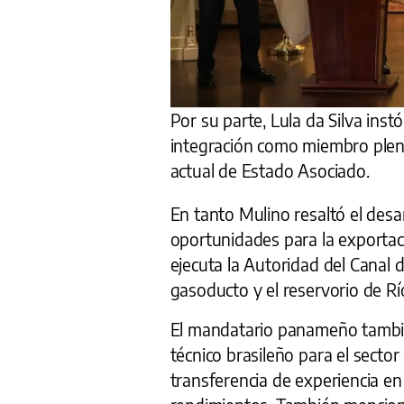
Por su parte, Lula da Silva ins
integración como miembro plen
actual de Estado Asociado.
En tanto Mulino resaltó el des
oportunidades para la exportac
ejecuta la Autoridad del Canal
gasoducto y el reservorio de Río
El mandatario panameño tambié
técnico brasileño para el secto
transferencia de experiencia en 