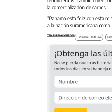
rendimientos. También mencion
la comercialización de carnes.
“Panamá está feliz con esta rel
a la nación suramericana como
Luiz Inácio Lula da Silva
Foro