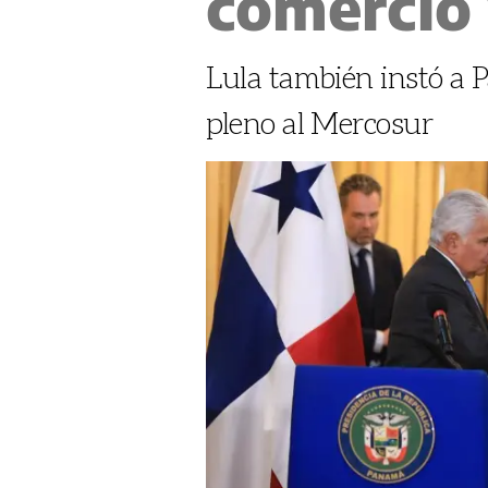
comercio 
Lula también instó a 
pleno al Mercosur