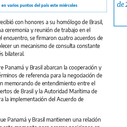
de
 en varios puntos del país este miércoles
recibió con honores a su homólogo de Brasil,
una ceremonia y reunión de trabajo en el
el encuentro, se firmaron cuatro acuerdos de
blecer un mecanismo de consulta constante
 bilateral.
re Panamá y Brasil abarcan la cooperación y
 términos de referencia para la negociación de
 un memorando de entendimiento entre el
rtos de Brasil y la Autoridad Marítima de
ra la implementación del Acuerdo de
que Panamá y Brasil mantienen una relación