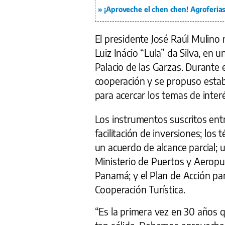
¡Aproveche el chen chen! Agroferias
El presidente José Raúl Mulino 
Luiz Inácio “Lula” da Silva, en 
Palacio de las Garzas. Durante 
cooperación y se propuso esta
para acercar los temas de interés
Los instrumentos suscritos ent
facilitación de inversiones; los
un acuerdo de alcance parcial;
Ministerio de Puertos y Aeropue
Panamá; y el Plan de Acción pa
Cooperación Turística.
“Es la primera vez en 30 años 