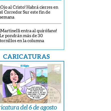
¡Ojo al Cristo! Habrá cierres en
el Corredor Sur este fin de
semana
¡Martinelli entra al quirófano!
Le pondrán más de 30
tornillos en la columna
CARICATURAS
icatura del 6 de agosto