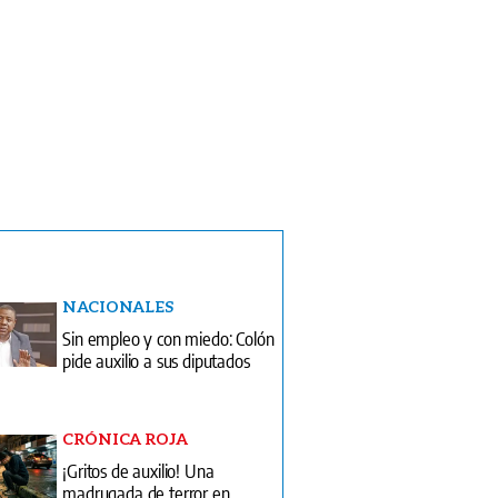
NACIONALES
Sin empleo y con miedo: Colón
pide auxilio a sus diputados
CRÓNICA ROJA
¡Gritos de auxilio! Una
madrugada de terror en