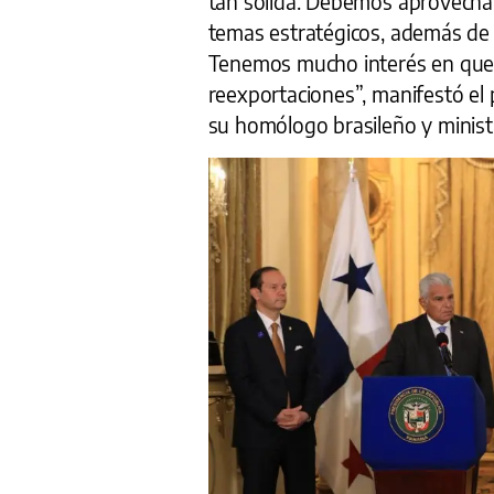
tan sólida. Debemos aprovecha
temas estratégicos, además de
Tenemos mucho interés en que 
reexportaciones”, manifestó el
su homólogo brasileño y minist