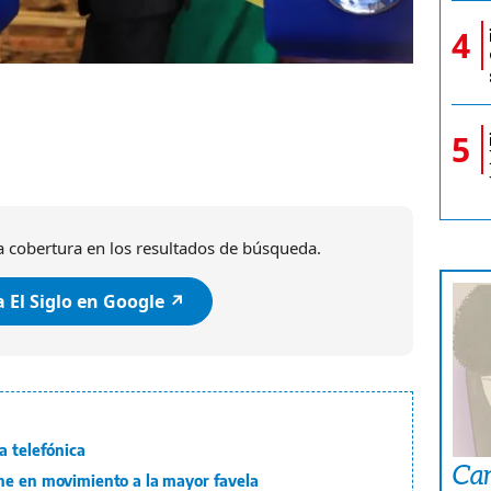
4
5
 cobertura en los resultados de búsqueda.
 El Siglo en Google ↗️
a telefónica
Car
ne en movimiento a la mayor favela