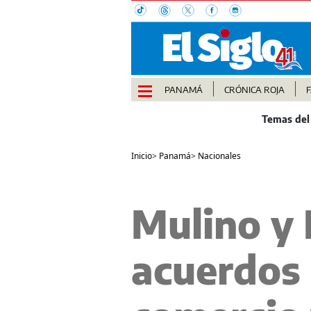
PANAMÁ
CRÓNICA ROJA
Inicio
>
Panamá
>
Nacionales
Mulino y 
acuerdos 