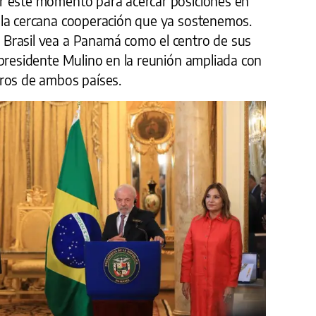
r este momento para acercar posiciones en
 la cercana cooperación que ya sostenemos.
Brasil vea a Panamá como el centro de sus
 presidente Mulino en la reunión ampliada con
ros de ambos países.