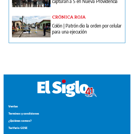
para una ejecución
Ventas
Terminos y condiciones
¿Quiénes somos?
Tarifario GESE
Suplementos
Edición Impresa