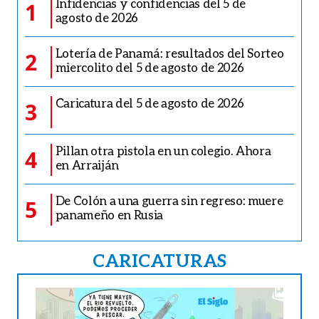
Infidencias y confidencias del 5 de
1
agosto de 2026
Lotería de Panamá: resultados del Sorteo
2
miercolito del 5 de agosto de 2026
Caricatura del 5 de agosto de 2026
3
Pillan otra pistola en un colegio. Ahora
4
en Arraiján
De Colón a una guerra sin regreso: muere
5
panameño en Rusia
CARICATURAS