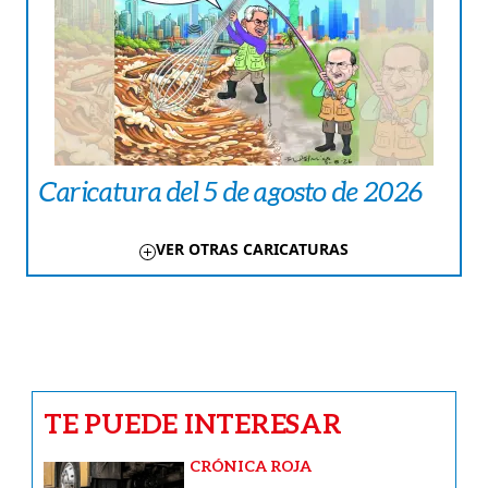
Caricatura del 5 de agosto de 2026
VER OTRAS CARICATURAS
TE PUEDE INTERESAR
CRÓNICA ROJA
Chilibre | Tragedia: bus nevera se
deslizó y le pasó por encima
FARÁNDULA