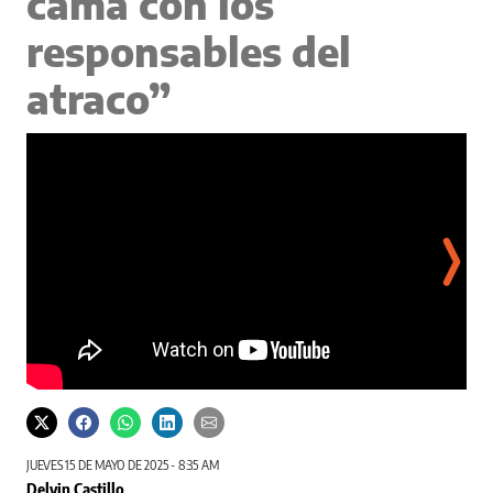
cama con los
responsables del
atraco”
JUEVES 15 DE MAYO DE 2025 - 8:35 AM
Delvin Castillo