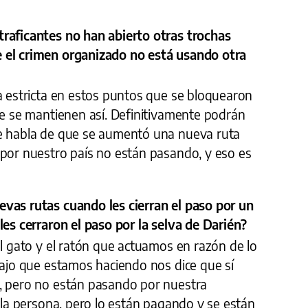
raficantes no han abierto otras trochas
 el crimen organizado no está usando otra
a estricta en estos puntos que se bloquearon
ue se mantienen así. Definitivamente podrán
se habla de que se aumentó una nueva ruta
 por nuestro país no están pasando, y eso es
vas rutas cuando les cierran el paso por un
les cerraron el paso por la selva de Darién?
el gato y el ratón que actuamos en razón de lo
bajo que estamos haciendo nos dice que sí
, pero no están pasando por nuestra
a la persona, pero lo están pagando y se están