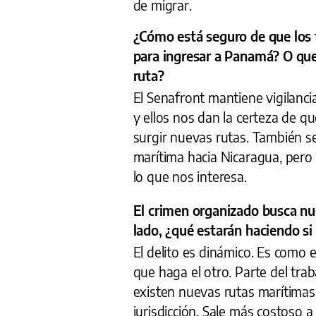
de migrar.
¿Cómo está seguro de que los t
para ingresar a Panamá? O que
ruta?
El Senafront mantiene vigilanci
y ellos nos dan la certeza de q
surgir nuevas rutas. También 
marítima hacia Nicaragua, pero
lo que nos interesa.
El crimen organizado busca nue
lado, ¿qué estarán haciendo si 
El delito es dinámico. Es como 
que haga el otro. Parte del tra
existen nuevas rutas marítimas
jurisdicción. Sale más costoso 