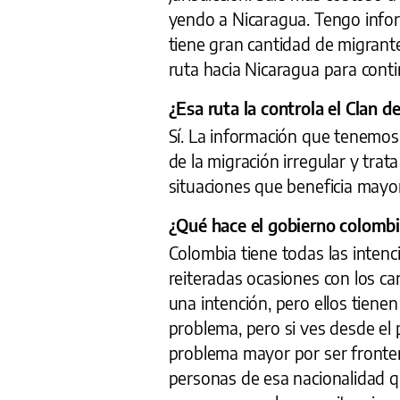
yendo a Nicaragua. Tengo infor
tiene gran cantidad de migrante
ruta hacia Nicaragua para cont
¿Esa ruta la controla el Clan d
Sí. La información que tenemos
de la migración irregular y tra
situaciones que beneficia mayor
¿Qué hace el gobierno colombi
Colombia tiene todas las inten
reiteradas ocasiones con los can
una intención, pero ellos tiene
problema, pero si ves desde el 
problema mayor por ser fronter
personas de esa nacionalidad q