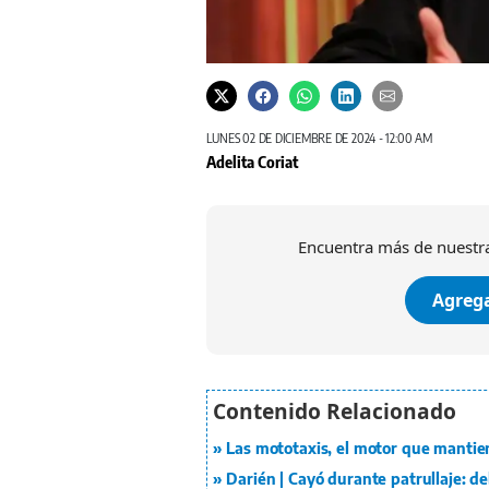
LUNES 02 DE DICIEMBRE DE 2024 - 12:00 AM
Adelita Coriat
Encuentra más de nuestra
Agrega
Las mototaxis, el motor que mantie
Darién | Cayó durante patrullaje: d