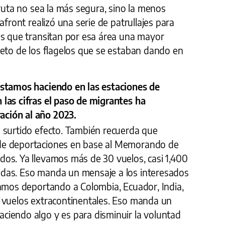
 ruta no sea la más segura, sino la menos
afront realizó una serie de patrullajes para
es que transitan por esa área una mayor
jeto de los flagelos que se estaban dando en
estamos haciendo en las estaciones de
las cifras el paso de migrantes ha
ción al año 2023.
 surtido efecto. También recuerda que
de deportaciones en base al Memorando de
os. Ya llevamos más de 30 vuelos, casi 1,400
das. Eso manda un mensaje a los interesados
tamos deportando a Colombia, Ecuador, India,
 vuelos extracontinentales. Eso manda un
iendo algo y es para disminuir la voluntad