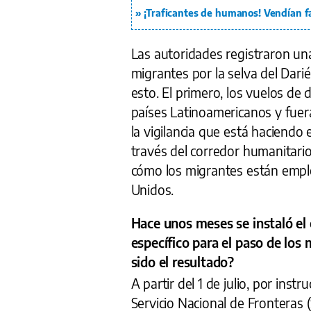
¡Traficantes de humanos! Vendían fa
Las autoridades registraron un
migrantes por la selva del Dari
esto. El primero, los vuelos de 
países Latinoamericanos y fuera
la vigilancia que está haciendo 
través del corredor humanitario.
cómo los migrantes están emple
Unidos.
Hace unos meses se instaló el
específico para el paso de los 
sido el resultado?
A partir del 1 de julio, por inst
Servicio Nacional de Fronteras 