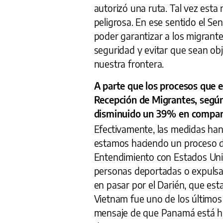
autorizó una ruta. Tal vez esta
peligrosa. En ese sentido el Sen
poder garantizar a los migrant
seguridad y evitar que sean ob
nuestra frontera.
A parte que los procesos que 
Recepción de Migrantes, según 
disminuido un 39% en compara
Efectivamente, las medidas han
estamos haciendo un proceso 
Entendimiento con Estados Unid
personas deportadas o expulsa
en pasar por el Darién, que es
Vietnam fue uno de los últimos
mensaje de que Panamá está hac