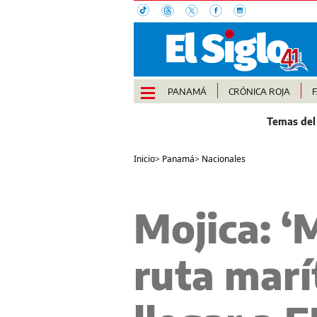
PANAMÁ
CRÓNICA ROJA
Inicio
>
Panamá
>
Nacionales
Mojica: ‘
ruta marí