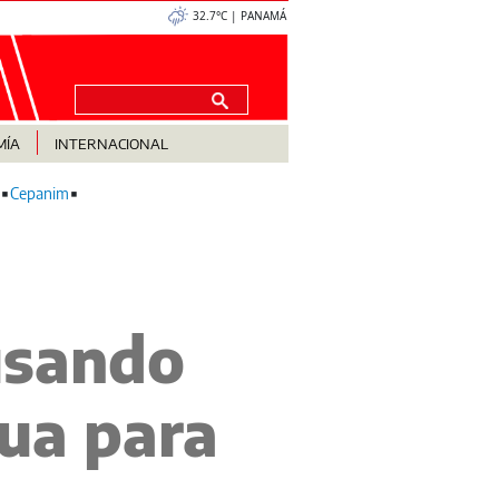
32.7°C | PANAMÁ
MÍA
INTERNACIONAL
Cepanim
usando
ua para