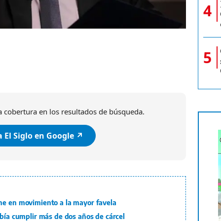
4
5
 cobertura en los resultados de búsqueda.
 El Siglo en Google ↗️
ne en movimiento a la mayor favela
ebía cumplir más de dos años de cárcel