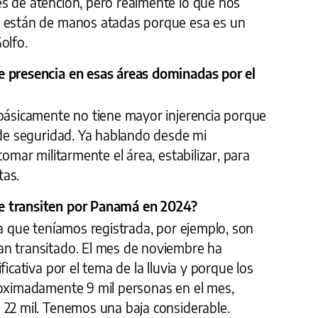
s de atención, pero realmente lo que nos
e están de manos atadas porque esa es un
olfo.
e presencia en esas áreas dominadas por el
 básicamente no tiene mayor injerencia porque
 de seguridad. Ya hablando desde mi
tomar militarmente el área, estabilizar, para
tas.
e transiten por Panamá en 2024?
ra que teníamos registrada, por ejemplo, son
an transitado. El mes de noviembre ha
ficativa por el tema de la lluvia y porque los
roximadamente 9 mil personas en el mes,
 22 mil. Tenemos una baja considerable.