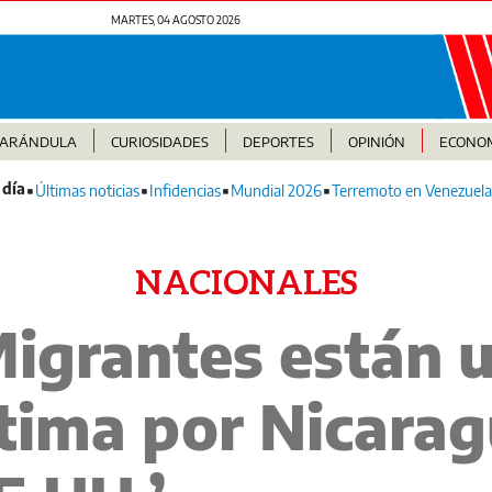
MARTES, 04 AGOSTO 2026
FARÁNDULA
CURIOSIDADES
DEPORTES
OPINIÓN
ECONO
Últimas noticias
Infidencias
Mundial 2026
Terremoto en Venezuela
NACIONALES
Migrantes están 
tima por Nicarag