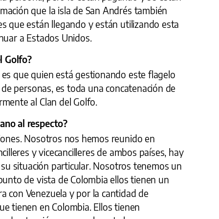
mación que la isla de San Andrés también
s que están llegando y están utilizando esta
inuar a Estados Unidos.
el Golfo?
 es que quien está gestionando este flagelo
ta de personas, es toda una concatenación de
mente al Clan del Golfo.
ano al respecto?
ciones. Nosotros nos hemos reunido en
cilleres y vicecancilleres de ambos países, hay
n su situación particular. Nosotros tenemos un
punto de vista de Colombia ellos tienen un
a con Venezuela y por la cantidad de
ue tienen en Colombia. Ellos tienen