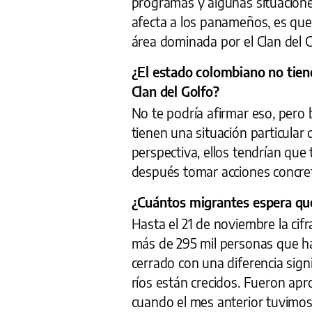
programas y algunas situacione
afecta a los panameños, es qu
área dominada por el Clan del G
¿El estado colombiano no tien
Clan del Golfo?
No te podría afirmar eso, pero
tienen una situación particular
perspectiva, ellos tendrían que 
después tomar acciones concre
¿Cuántos migrantes espera qu
Hasta el 21 de noviembre la cif
más de 295 mil personas que h
cerrado con una diferencia signi
ríos están crecidos. Fueron ap
cuando el mes anterior tuvimos