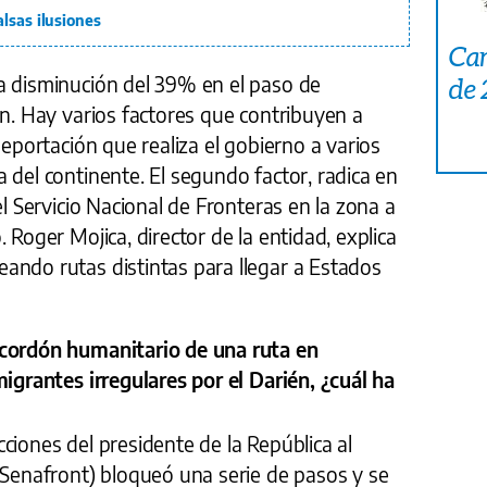
lsas ilusiones
Car
a disminución del 39% en el paso de
de
én. Hay varios factores que contribuyen a
deportación que realiza el gobierno a varios
 del continente. El segundo factor, radica en
el Servicio Nacional de Fronteras en la zona a
 Roger Mojica, director de la entidad, explica
ando rutas distintas para llegar a Estados
 cordón humanitario de una ruta en
migrantes irregulares por el Darién, ¿cuál ha
rucciones del presidente de la República al
(Senafront) bloqueó una serie de pasos y se