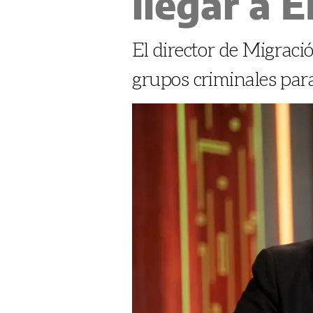
llegar a E
El director de Migraci
grupos criminales para