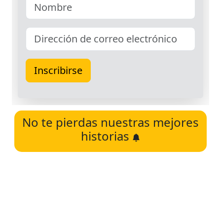
No te pierdas nuestras mejores
historias