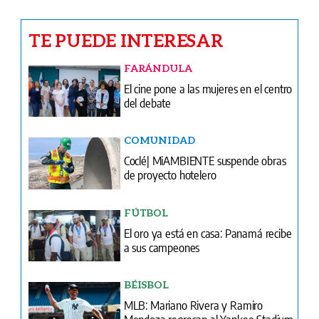
Ventas
Terminos y condiciones
¿Quiénes somos?
Tarifario GESE
Suplementos
Edición Impresa
Portada del impreso del 7 de agosto de 2026