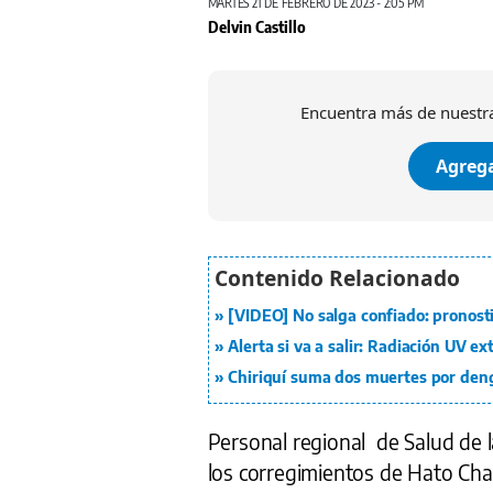
MARTES 21 DE FEBRERO DE 2023 - 2:05 PM
Delvin Castillo
Encuentra más de nuestra
Agrega
[VIDEO] No salga confiado: pronost
Alerta si va a salir: Radiación UV 
Chiriquí suma dos muertes por den
Personal regional de Salud de 
los corregimientos de Hato Cham