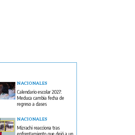
NACIONALES
Calendario escolar 2027:
Meduca cambia fecha de
regreso a clases
NACIONALES
Mizrachi reacciona tras
enfrentamiento que dejó a un