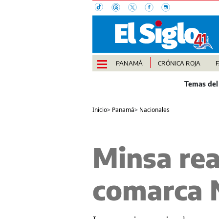
PANAMÁ
CRÓNICA ROJA
Inicio
>
Panamá
>
Nacionales
Minsa rea
comarca N