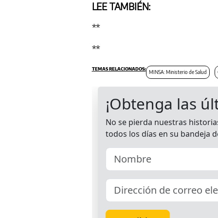
LEE TAMBIÉN:
**
**
MINSA: Ministerio de Salud