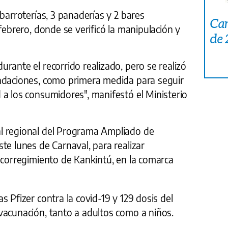
barroterías, 3 panaderías y 2 bares
Car
febrero, donde se verificó la manipulación y
de
rante el recorrido realizado, pero se realizó
ndaciones, como primera medida para seguir
a los consumidores", manifestó el Ministerio
l regional del Programa Ampliado de
te lunes de Carnaval, para realizar
 corregimiento de Kankintú, en la comarca
 Pfizer contra la covid-19 y 129 dosis del
vacunación, tanto a adultos como a niños.