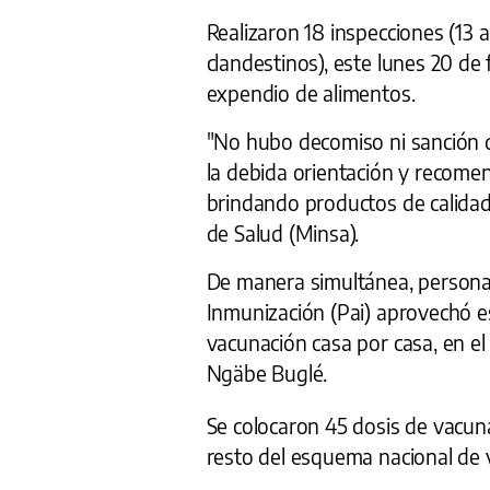
Realizaron 18 inspecciones (13 a
clandestinos), este lunes 20 de 
expendio de alimentos.
"No hubo decomiso ni sanción du
la debida orientación y recome
brindando productos de calidad 
de Salud (Minsa).
De manera simultánea, persona
Inmunización (Pai) aprovechó es
vacunación casa por casa, en el
Ngäbe Buglé.
Se colocaron 45 dosis de vacunas
resto del esquema nacional de 