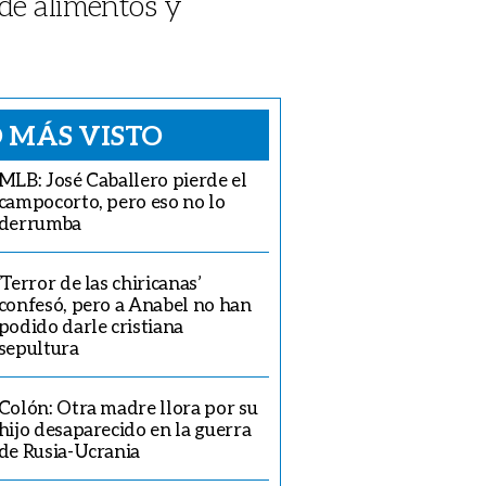
 de alimentos y
 MÁS VISTO
MLB: José Caballero pierde el
campocorto, pero eso no lo
derrumba
‘Terror de las chiricanas’
confesó, pero a Anabel no han
podido darle cristiana
sepultura
Colón: Otra madre llora por su
hijo desaparecido en la guerra
de Rusia-Ucrania