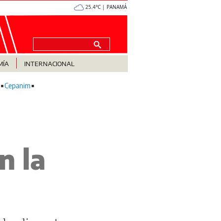
25.4°C | PANAMÁ
MÍA
INTERNACIONAL
Cepanim
n la