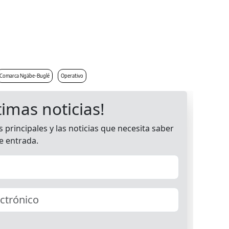
Comarca Ngäbe-Buglé
Operativo