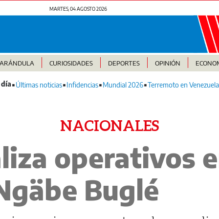
MARTES, 04 AGOSTO 2026
FARÁNDULA
CURIOSIDADES
DEPORTES
OPINIÓN
ECONO
Últimas noticias
Infidencias
Mundial 2026
Terremoto en Venezuela
NACIONALES
liza operativos e
gäbe Buglé