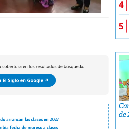
4
5
 cobertura en los resultados de búsqueda.
 El Siglo en Google ↗️
Car
de
do arrancan las clases en 2027
mbia fecha de regreso a clases