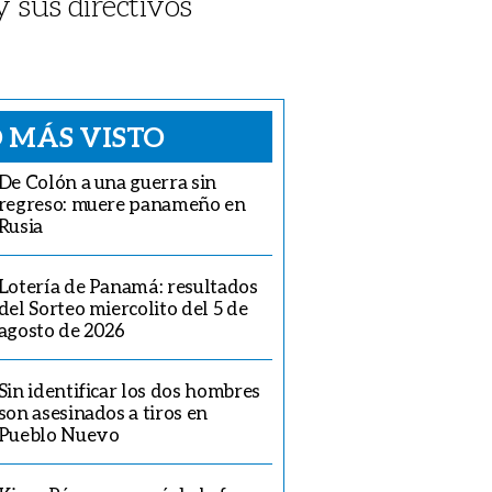
y sus directivos
 MÁS VISTO
De Colón a una guerra sin
regreso: muere panameño en
Rusia
Lotería de Panamá: resultados
del Sorteo miercolito del 5 de
agosto de 2026
Sin identificar los dos hombres
son asesinados a tiros en
Pueblo Nuevo