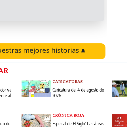
uestras mejores historias
AR
CARICATURAS
ador va
Caricatura del 4 de agosto de
ente al
2026
CRÓNICA ROJA
uen de
Especial de El Siglo: Las áreas