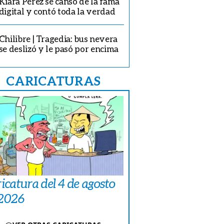
Kiara Pérez se cansó de la fama
digital y contó toda la verdad
Chilibre | Tragedia: bus nevera
se deslizó y le pasó por encima
CARICATURAS
icatura del 4 de agosto
 2026