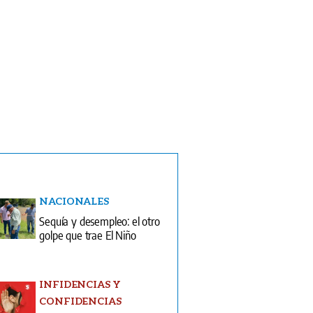
NACIONALES
Sequía y desempleo: el otro
golpe que trae El Niño
INFIDENCIAS Y
CONFIDENCIAS