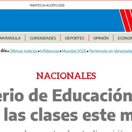
MARTES, 04 AGOSTO 2026
FARÁNDULA
CURIOSIDADES
DEPORTES
OPINIÓN
ECONO
Últimas noticias
Infidencias
Mundial 2026
Terremoto en Venezuela
NACIONALES
erio de Educació
las clases este 