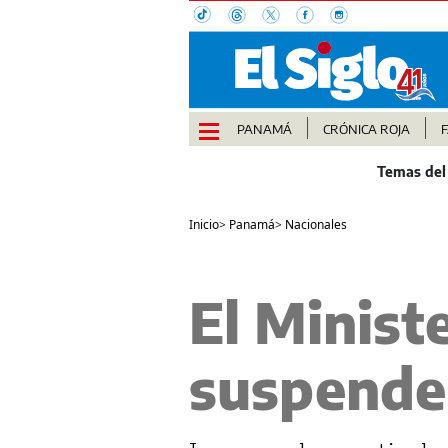
PANAMÁ
CRÓNICA ROJA
Inicio
>
Panamá
>
Nacionales
El Minist
suspende 