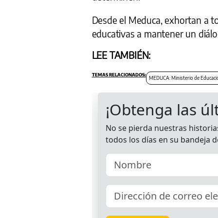
Desde el Meduca, exhortan a to
educativas a mantener un diálo
LEE TAMBIÉN:
MEDUCA: Ministerio de Educaci