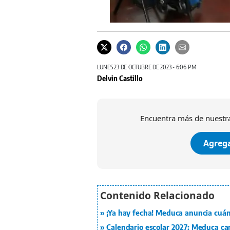
LUNES 23 DE OCTUBRE DE 2023 - 6:06 PM
Delvin Castillo
Encuentra más de nuestra
Agrega
¡Ya hay fecha! Meduca anuncia cuán
Calendario escolar 2027: Meduca ca