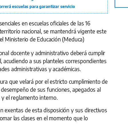
orrerá escuelas para garantizar servicio
enciales en escuelas oficiales de las 16
territorio nacional, se mantendrá vigente este
 el Ministerio de Educación (Meduca)
onal docente y administrativo deberá cumplir
l, acudiendo a sus planteles correspondientes
ades administrativas y académicas.
ura que velará por el estricto cumplimiento de
cto desempeño de sus funciones, apegados al
 y el reglamento interno.
n exentas de esta disposición y sus directivos
tomar las clases en el momento que lo