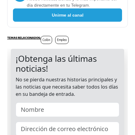
día directamente en tu Telegram.
Unirme al canal
Colón
Empleo