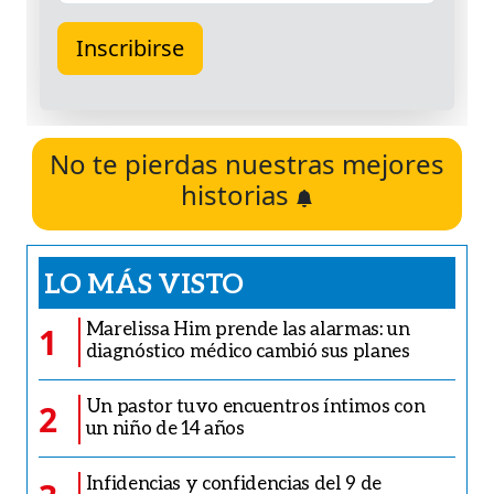
No te pierdas nuestras mejores
historias
LO MÁS VISTO
Marelissa Him prende las alarmas: un
1
diagnóstico médico cambió sus planes
Un pastor tuvo encuentros íntimos con
2
un niño de 14 años
Infidencias y confidencias del 9 de