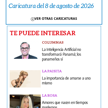
Caricatura del 8 de agosto de 2026
VER OTRAS CARICATURAS
TE PUEDE INTERESAR
COLUMNAS
La Inteligencia Artificial no
transformará Panamá; los
panameños sí
LA PAISITA
La importancia de amarse a uno
mismo
LA ROSA
Amores que nacen en tiempos
modernos