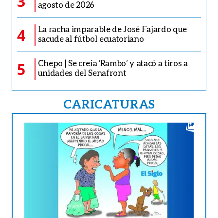
3
agosto de 2026
La racha imparable de José Fajardo que
4
sacude al fútbol ecuatoriano
Chepo | Se creía ‘Rambo’ y atacó a tiros a
5
unidades del Senafront
CARICATURAS