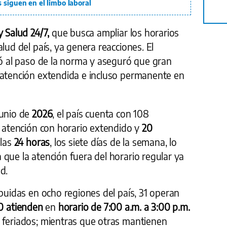
 siguen en el limbo laboral
 Salud 24/7,
que busca ampliar los horarios
lud del país, ya genera reacciones. El
ó al paso de la norma y aseguró que gran
 atención extendida e incluso permanente en
unio de
2026
, el país cuenta con 108
e atención con horario extendido y
20
las
24 horas
, los siete días de la semana, lo
que la atención fuera del horario regular ya
d.
ibuidas en ocho regiones del país, 31 operan
0 atienden
en
horario de 7:00 a.m. a 3:00 p.m.
 feriados; mientras que otras mantienen