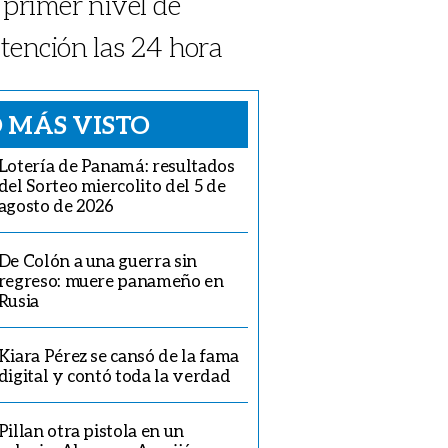
 primer nivel de
tención las 24 hora
 MÁS VISTO
Lotería de Panamá: resultados
del Sorteo miercolito del 5 de
agosto de 2026
De Colón a una guerra sin
regreso: muere panameño en
Rusia
Kiara Pérez se cansó de la fama
digital y contó toda la verdad
Pillan otra pistola en un