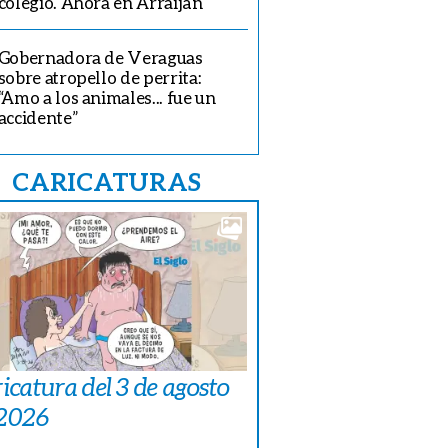
colegio. Ahora en Arraiján
Gobernadora de Veraguas
sobre atropello de perrita:
“Amo a los animales... fue un
accidente”
CARICATURAS
icatura del 3 de agosto
 2026