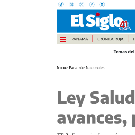
PANAMÁ
CRÓNICA ROJA
Inicio
>
Panamá
>
Nacionales
Ley Salud
avances, 