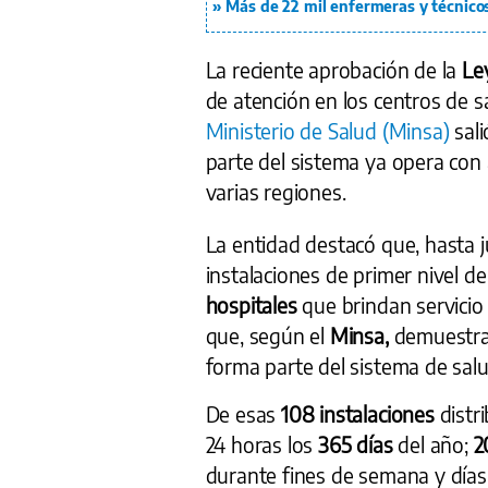
Más de 22 mil enfermeras y técnicos
La reciente aprobación de la
Ley
de atención en los centros de sa
Ministerio de Salud (Minsa)
sali
parte del sistema ya opera con
varias regiones.
La entidad destacó que, hasta j
instalaciones de primer nivel d
hospitales
que brindan servicio 
que, según el
Minsa,
demuestra 
forma parte del sistema de salu
De esas
108 instalaciones
distr
24 horas los
365 días
del año;
2
durante fines de semana y días