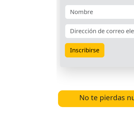
No te pierdas n