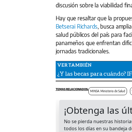
discusión sobre la viabilidad fi
Hay que resaltar que la propues
Betserai Richards
, busca amplia
salud públicos del país para faci
panameños que enfrentan dificu
jornadas tradicionales.
¿Y las becas para cuándo? I
MINSA: Ministerio de Salud