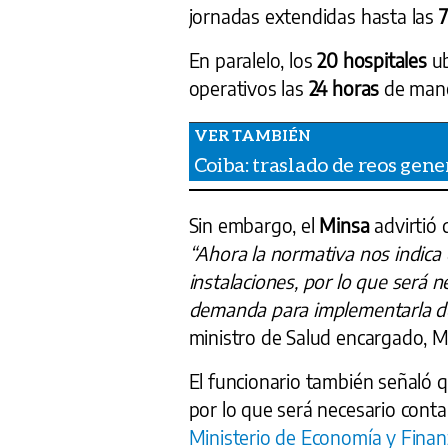
jornadas extendidas hasta las
7
En paralelo, los
20 hospitales
ub
operativos las
24 horas
de mane
Coiba: traslado de reos gene
Sin embargo, el
Minsa
advirtió 
“Ahora la normativa nos indica
instalaciones, por lo que será ne
demanda para implementarla de
ministro de Salud encargado,
El funcionario también señaló q
por lo que será necesario conta
Ministerio de Economía y Fina