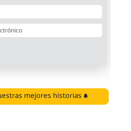
uestras mejores historias