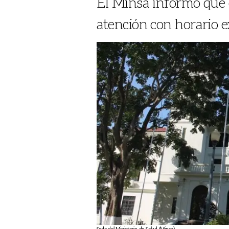
El Minsa informó que e
atención con horario e