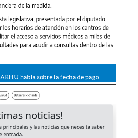
nanciera de la medida.
ta legislativa, presentada por el diputado
r los horarios de atención en los centros de
litar el acceso a servicios médicos a miles de
ltades para acudir a consultas dentro de las
FARHU habla sobre la fecha de pago
Salud
Betserai Richards