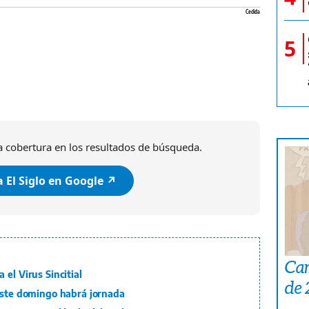
Cedida
5
 cobertura en los resultados de búsqueda.
 El Siglo en Google ↗️
Car
el Virus Sincitial
de
 Este domingo habrá jornada