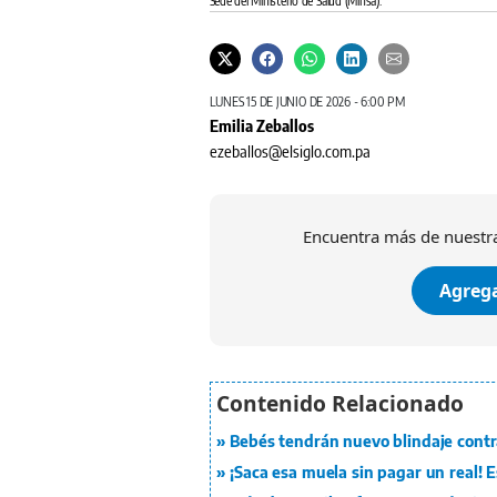
Sede del Ministerio de Salud (Minsa).
LUNES 15 DE JUNIO DE 2026 - 6:00 PM
Emilia Zeballos
ezeballos@elsiglo.com.pa
Encuentra más de nuestra
Agrega
Bebés tendrán nuevo blindaje contra 
¡Saca esa muela sin pagar un real!