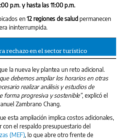
:00 p.m. y hasta las 11:00 p.m.
icados en
12 regiones de salud
permanecen
ra ininterrumpida.
ra rechazo en el sector turístico
que la nueva ley plantea un reto adicional.
 que debemos ampliar los horarios en otras
cesario realizar análisis y estudios de
 forma progresiva y sostenible”
, explicó el
 Manuel Zambrano Chang.
ue esta ampliación implica costos adicionales,
r con el respaldo presupuestario del
nzas (MEF)
, lo que abre otro frente de