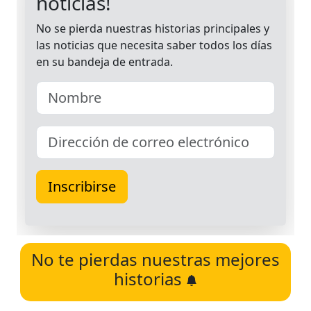
No te pierdas nuestras mejores
historias