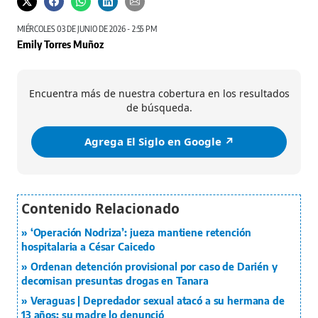
MIÉRCOLES 03 DE JUNIO DE 2026 - 2:55 PM
Emily Torres Muñoz
Encuentra más de nuestra cobertura en los resultados
de búsqueda.
Agrega El Siglo en Google ↗️
‘Operación Nodriza’: jueza mantiene retención
hospitalaria a César Caicedo
Ordenan detención provisional por caso de Darién y
decomisan presuntas drogas en Tanara
Veraguas | Depredador sexual atacó a su hermana de
13 años; su madre lo denunció