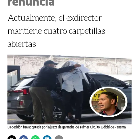
renuncia
Actualmente, el exdirector
mantiene cuatro carpetillas
abiertas
La decisión fue adoptada por la jueza de garantías del Primer Circuito Judicial de Panamá.