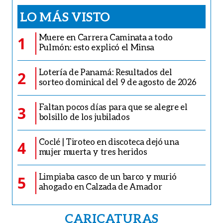
LO MÁS VISTO
Muere en Carrera Caminata a todo
1
Pulmón: esto explicó el Minsa
Lotería de Panamá: Resultados del
2
sorteo dominical del 9 de agosto de 2026
Faltan pocos días para que se alegre el
3
bolsillo de los jubilados
Coclé | Tiroteo en discoteca dejó una
4
mujer muerta y tres heridos
Limpiaba casco de un barco y murió
5
ahogado en Calzada de Amador
CARICATURAS