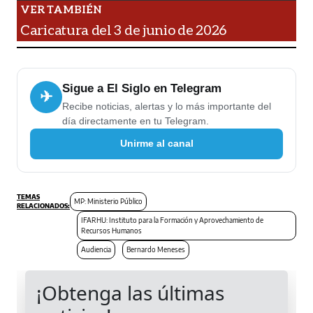
Caricatura del 3 de junio de 2026
Sigue a El Siglo en Telegram
✈
Recibe noticias, alertas y lo más importante del
día directamente en tu Telegram.
Unirme al canal
MP: Ministerio Público
IFARHU: Instituto para la Formación y Aprovechamiento de
Recursos Humanos
Audiencia
Bernardo Meneses