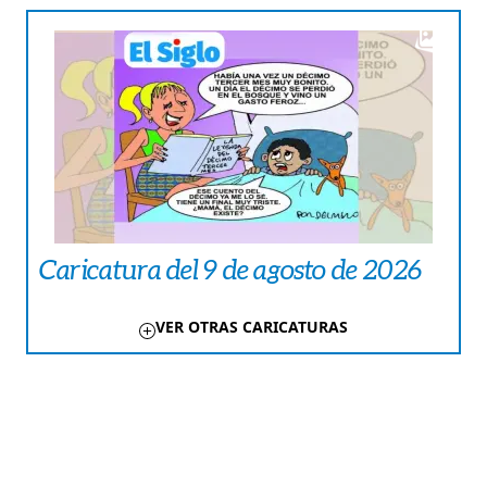
Caricatura del 9 de agosto de 2026
VER OTRAS CARICATURAS
TE PUEDE INTERESAR
FARÁNDULA
[Cuento] Jagua busca un amigo