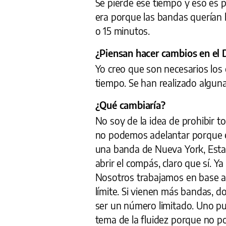
Se pierde ese tiempo y eso es p
era porque las bandas querían l
o 15 minutos.
¿Piensan hacer cambios en el 
Yo creo que son necesarios lo
tiempo. Se han realizado algun
¿Qué cambiaría?
No soy de la idea de prohibir 
no podemos adelantar porque 
una banda de Nueva York, Estad
abrir el compás, claro que sí. 
Nosotros trabajamos en base a 
límite. Si vienen más bandas, d
ser un número limitado. Uno pue
tema de la fluidez porque no 