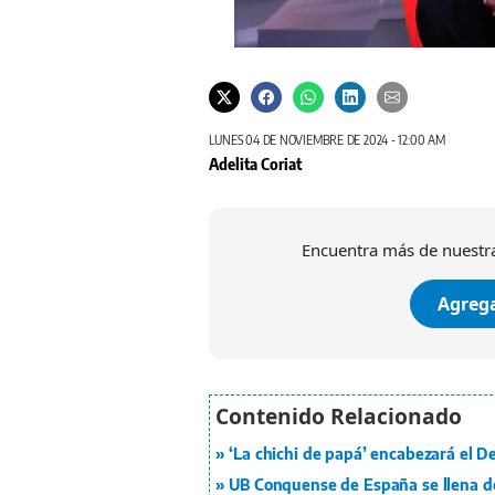
LUNES 04 DE NOVIEMBRE DE 2024 - 12:00 AM
Adelita Coriat
Encuentra más de nuestra
Agrega
‘La chichi de papá’ encabezará el De
UB Conquense de España se llena d