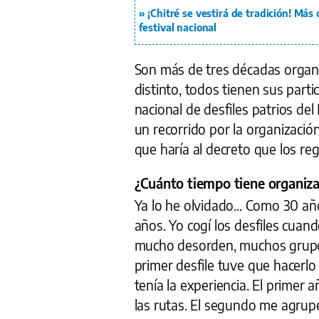
¡Chitré se vestirá de tradición! Más
festival nacional
Son más de tres décadas organi
distinto, todos tienen sus parti
nacional de desfiles patrios de
un recorrido por la organizació
que haría al decreto que los re
¿Cuánto tiempo tiene organiza
Ya lo he olvidado... Como 30 
años. Yo cogí los desfiles cuan
mucho desorden, muchos grupos
primer desfile tuve que hacerl
tenía la experiencia. El primer
las rutas. El segundo me agrupé