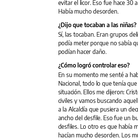
evitar el licor. Eso fue hace 30
Había mucho desorden.
¿Dijo que tocaban a las niñas?
Sí, las tocaban. Eran grupos deli
podía meter porque no sabía q
podían hacer daño.
¿Cómo logró controlar eso?
En su momento me senté a habl
Nacional, todo lo que tenía que 
situación. Ellos me dijeron: Cri
civiles y vamos buscando aquello
a la Alcaldía que pusiera un decr
ancho del desfile. Eso fue un b
desfiles. Lo otro es que había m
hacían mucho desorden. Los m