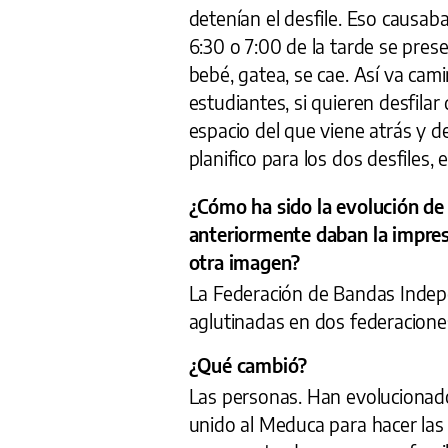
detenían el desfile. Eso causab
6:30 o 7:00 de la tarde se pres
bebé, gatea, se cae. Así va c
estudiantes, si quieren desfila
espacio del que viene atrás y de
planifico para los dos desfiles, 
¿Cómo ha sido la evolución de
anteriormente daban la impres
otra imagen?
La Federación de Bandas Indep
aglutinadas en dos federacione
¿Qué cambió?
Las personas. Han evolucionado
unido al Meduca para hacer las 