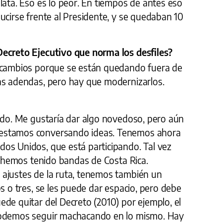
lata. Eso es lo peor. En tiempos de antes eso
ucirse frente al Presidente, y se quedaban 10
Decreto Ejecutivo que norma los desfiles?
s cambios porque se están quedando fuera de
as adendas, pero hay que modernizarlos.
todo. Me gustaría dar algo novedoso, pero aún
estamos conversando ideas. Tenemos ahora
os Unidos, que está participando. Tal vez
Ya hemos tenido bandas de Costa Rica.
ajustes de la ruta, tenemos también un
os o tres, se les puede dar espacio, pero debe
de quitar del Decreto (2010) por ejemplo, el
podemos seguir machacando en lo mismo. Hay