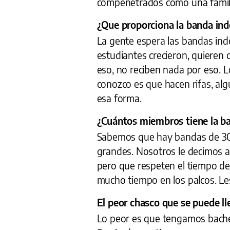
compenetrados como una famili
¿Que proporciona la banda ind
La gente espera las bandas ind
estudiantes crecieron, quieren 
eso, no reciben nada por eso. 
conozco es que hacen rifas, alg
esa forma.
¿Cuántos miembros tiene la b
Sabemos que hay bandas de 300
grandes. Nosotros le decimos a
pero que respeten el tiempo de
mucho tiempo en los palcos. Les 
El peor chasco que se puede lle
Lo peor es que tengamos baches