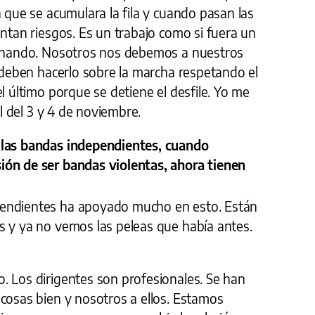
a que se acumulara la fila y cuando pasan las
entan riesgos. Es un trabajo como si fuera un
aminando. Nosotros nos debemos a nuestros
r deben hacerlo sobre la marcha respetando el
l último porque se detiene el desfile. Yo me
el del 3 y 4 de noviembre.
 las bandas independientes, cuando
ión de ser bandas violentas, ahora tienen
endientes ha apoyado mucho en esto. Están
s y ya no vemos las peleas que había antes.
. Los dirigentes son profesionales. Se han
cosas bien y nosotros a ellos. Estamos