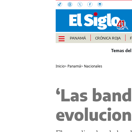
PANAMÁ
CRÓNICA ROJA
Inicio
>
Panamá
>
Nacionales
‘Las band
evolucion