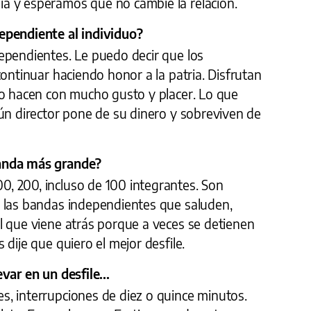
a y esperamos que no cambie la relación.
ependiente al individuo?
ependientes. Le puedo decir que los
continuar haciendo honor a la patria. Disfrutan
Lo hacen con mucho gusto y placer. Lo que
ún director pone de su dinero y sobreviven de
anda más grande?
, 200, incluso de 100 integrantes. Son
 las bandas independientes que saluden,
l que viene atrás porque a veces se detienen
dije que quiero el mejor desfile.
var en un desfile...
, interrupciones de diez o quince minutos.