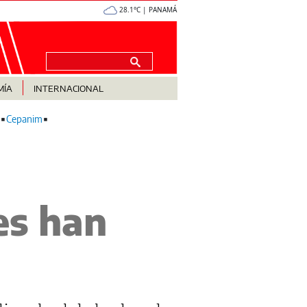
28.1°C | PANAMÁ
MÍA
INTERNACIONAL
Cepanim
es han