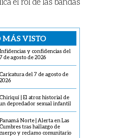
ica el rol de las bandas
 MÁS VISTO
Infidencias y confidencias del
7 de agosto de 2026
Caricatura del 7 de agosto de
2026
Chiriquí | El atroz historial de
un depredador sexual infantil
Panamá Norte | Alerta en Las
Cumbres tras hallazgo de
cuerpo y reclamo comunitario