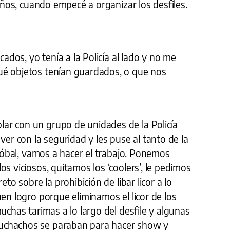
 años, cuando empecé a organizar los desfiles.
cados, yo tenía a la Policía al lado y no me
ué objetos tenían guardados, o que nos
ar con un grupo de unidades de la Policía
ver con la seguridad y les puse al tanto de la
stóbal, vamos a hacer el trabajo. Ponemos
s viciosos, quitamos los ‘coolers’, le pedimos
eto sobre la prohibición de libar licor a lo
uen logro porque eliminamos el licor de los
uchas tarimas a lo largo del desfile y algunas
uchachos se paraban para hacer show y