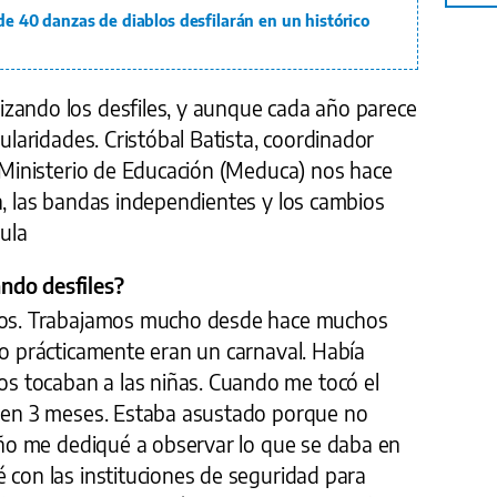
 de 40 danzas de diablos desfilarán en un histórico
zando los desfiles, y aunque cada año parece
cularidades. Cristóbal Batista, coordinador
l Ministerio de Educación (Meduca) nos hace
n, las bandas independientes y los cambios
gula
ndo desfiles?
años. Trabajamos mucho desde hace muchos
do prácticamente eran un carnaval. Había
 tocaban a las niñas. Cuando me tocó el
o en 3 meses. Estaba asustado porque no
 año me dediqué a observar lo que se daba en
 con las instituciones de seguridad para