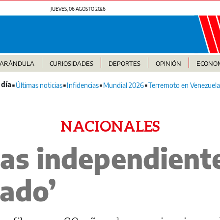
JUEVES, 06 AGOSTO 2026
FARÁNDULA
CURIOSIDADES
DEPORTES
OPINIÓN
ECONO
Últimas noticias
Infidencias
Mundial 2026
Terremoto en Venezuela
NACIONALES
as independient
ado’