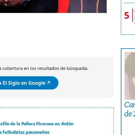
5
 cobertura en los resultados de búsqueda.
 El Siglo en Google ↗️
Car
de
sfile de la Pollera Picarona en Antón
e futbolistas panameños