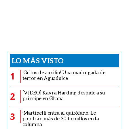
LO MÁS VISTO
¡Gritos de auxilio! Una madrugada de
1
terror en Aguadulce
[VIDEO] Kayra Harding despide a su
2
príncipe en Ghana
¡Martinelli entra al quirófano! Le
3
pondrán más de 30 tornillos en la
columna