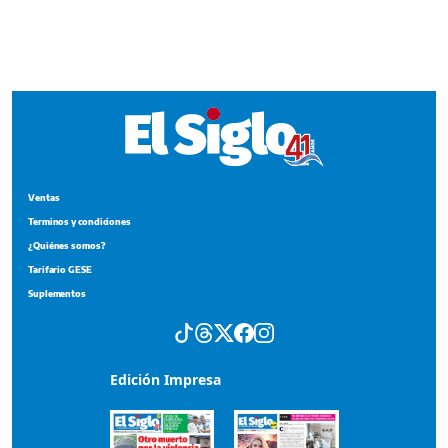
Terminos y condiciones
¿Quiénes somos?
Tarifario GESE
Suplementos
Edición Impresa
Portada del impreso del 6 de agosto de 2026