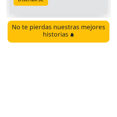
No te pierdas nuestras mejores
historias