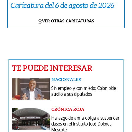
Caricatura del 6 de agosto de 2026
VER OTRAS CARICATURAS
TE PUEDE INTERESAR
NACIONALES
Sin empleo y con miedo: Colón pide
auxilio a sus diputados
CRÓNICA ROJA
Hallazgo de arma obliga a suspender
clases en el Instituto José Dolores
Moscote
FÚTBOL
Fútbol: Hernán Medford exige respeto
para el fútbol panameño