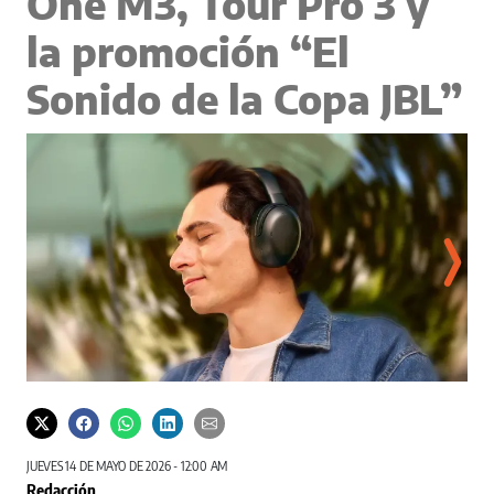
One M3, Tour Pro 3 y
la promoción “El
Sonido de la Copa JBL”
JUEVES 14 DE MAYO DE 2026 - 12:00 AM
Redacción