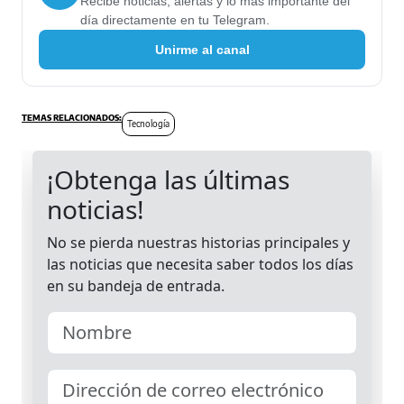
Recibe noticias, alertas y lo más importante del
día directamente en tu Telegram.
Unirme al canal
Tecnología