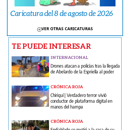
Caricatura del 8 de agosto de 2026
VER OTRAS CARICATURAS
TE PUEDE INTERESAR
INTERNACIONAL
Drones atacan a policías tras la llegada
de Abelardo de la Espriella al poder
CRÓNICA ROJA
Chiriquí | Verdadero terror vivió
conductor de plataforma digital en
manos del hampa
CRÓNICA ROJA
Endiablado se metió a la casa de su