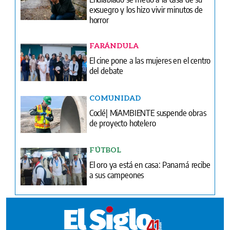
exsuegro y los hizo vivir minutos de
horror
FARÁNDULA
El cine pone a las mujeres en el centro
del debate
COMUNIDAD
Coclé| MiAMBIENTE suspende obras
de proyecto hotelero
FÚTBOL
El oro ya está en casa: Panamá recibe
a sus campeones